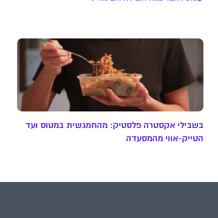
בשבילי אקסטרה פלסטיק: מהחמגשית במטוס ועד
הטייק-אווי מהמסעדה