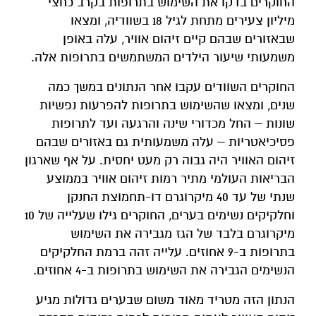
החוקרים בדקו את השימוש בתרופות בקרב כחצי
מיליון צעירים מתחת לגיל 18 בשוודיה, ומצאו
שבאזורים שבהם קיים זיהום אוויר, עלה באופן
משמעותי שיעור הילדים המשתמשים בתרופות אלה.
החוקרים השוודים עקבו אחר הנתונים במשך כמה
שנים, ומצאו שהשימוש בתרופות להפרעות נפשיות
שונות – החל מכדורי שינה והרגעה ועד לתרופות
פסיכיאטריות – עלה משמעותית גם באזורים שבהם
זיהום האוויר היה גבוה רק מעט יחסית. על אף שארגון
הבריאות העולמי מתיר רמות זיהום אוויר בממוצע
שנתי של עד 40 מיקרוגרם דו-תחמוצת החנקן
וחלקיקים נשימים בערים, החוקרים גילו שעלייה של 10
מיקרוגרם בלבד של הגז מגבירה את השימוש
בתרופות ב-9 אחוזים. עלייה זהה ברמת החלקיקים
הנשימים הגבירה את השימוש בתרופות ב-4 אחוזים.
הנתון הזה מטריד מאוד משום שבערים גדולות מגיע