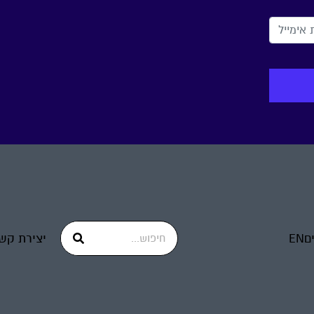
ים
EN
יצירת קש