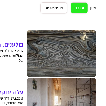
מיון
עדכני
פופולאריות
בולענים, 
19.7.2017 ד"ר שיקמה זערור
הבולענים שנפער
שכן
עלה ירוק?
27.1.2017 ד"ר שיקמה זערור
הוא מבודד, נוש