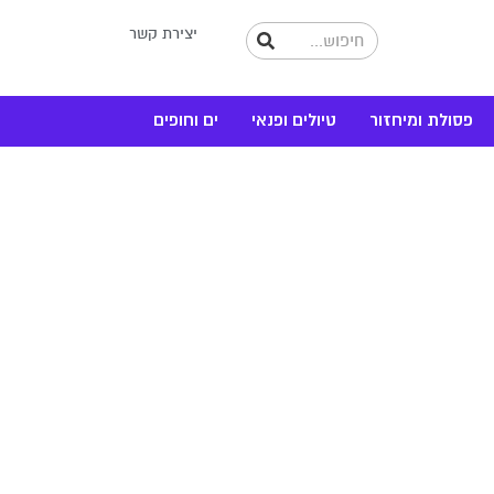
יצירת קשר
פסולת ומיחזור
טיולים ופנאי
ים וחופים