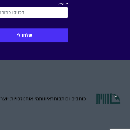
אימייל
כותבים וכותבות
ראיונות
מי אנחנו
זכויות יוצר