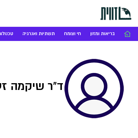
בריאות ומזון
חי וצומח
תשתיות ואנרגיה
טכנולוג
ד"ר שיקמה זע