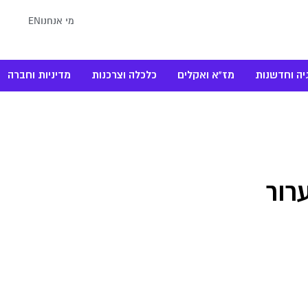
מי אנחנו
EN
יה וחדשנות
מז"א ואקלים
כלכלה וצרכנות
מדיניות וחברה
רור