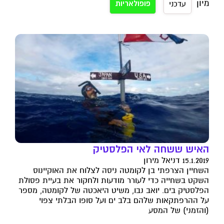
מיון
פופולאריות
עדכני
האיש ששחה לאי הפלסטיק
15.1.2019 דניאל מירון
השחיין הצרפתי בן לקומטה ניסה לצלוח את האוקיינוס
השקט בשחייה כדי לעורר מודעות ולחקור את בעיית פסולת
הפלסטיק בים. יואב נבו, משיט היאכטה של לקומטה, מספר
על ההרפתקאות שלהם בלב ים ועל סופו הבלתי צפוי
(והזמני) של המסע