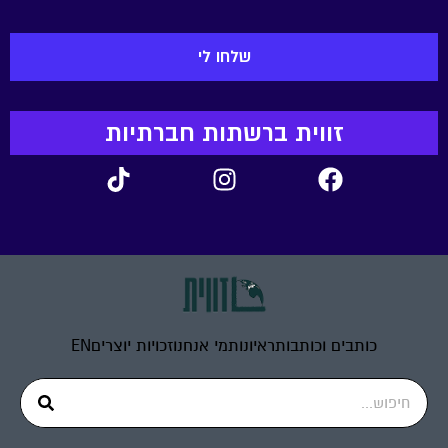
זווית ברשתות חברתיות
כותבים וכותבות
ראיונות
מי אנחנו
זכויות יוצרים
EN