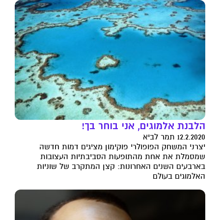
הלבנת אלמוגים, אני בוחר בך!
12.2.2020 תמר לביא
יצרני המשחק הפופולרי פוקימון מציגים דמות חדשה
שמסמלת את אחת מהתופעות הסביבתיות העצובות
בארבעים השנים האחרונות: קצן המתקרב של שוניות
האלמוגים בעולם