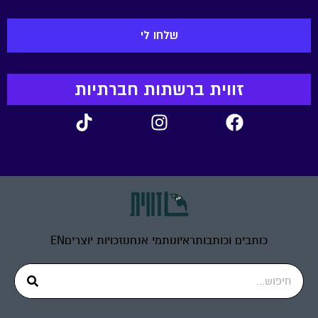
זווית ברשתות חברתיות
כותבים וכותבות
ראיונות
מי אנחנו
זכויות יוצרים
EN