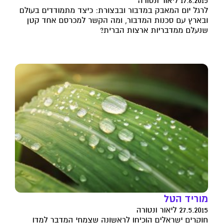
17.6.2015 ליאור ונטורה
לרגל יום המאבק במדבור ובבצורת: כיצד מתמודדים בעולם
ובארץ עם סכנות המדבור, ומה הקשר למכרסם אחד קטן
שנעלם ממדבריות ארצות הברית?
מוריד הטל
27.5.2015 ליאור ונטורה
חוקרים ישראלים הוכיחו לראשונה שצמחי המדבר למדו