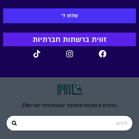
זווית ברשתות חברתיות
כותבים וכותבות
ראיונות
מי אנחנו
זכויות יוצרים
EN