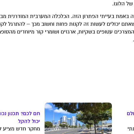
ל הלוגו.
 זה באמת בעייתי הפתרון הזה. הכלכלה המערבית המודרנית מב
 שאתם יכולים לעשות זה לקנות פחות וחשוב מכך – להתרגל לקנ
מצרכים עטופים בשקיות, ארגזים ושומרי קור מיוחדים מהסופ
לם
חם לכם? תכנון נכו
יכול להקל
תי
מחקר חדש מציע ל