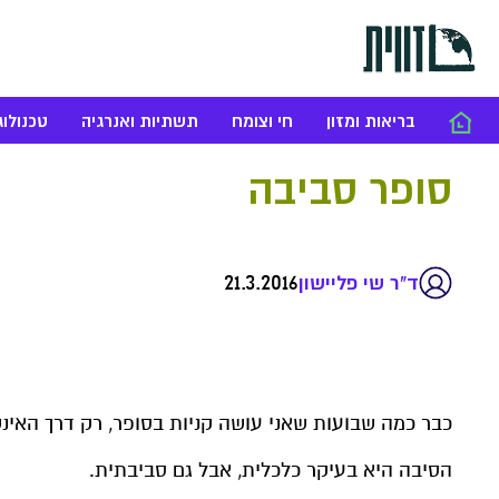
בריאות ומזון
חי וצומח
תשתיות ואנרגיה
טכנולוג
סופר סביבה
21.3.2016
ד"ר שי פליישון
כבר כמה שבועות שאני עושה קניות בסופר, רק דרך האינט
הסיבה היא בעיקר כלכלית, אבל גם סביבתית.