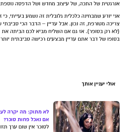
אנרגטית של התכה, של עיצוב מחדש ושל הדפסה נוספת ש
אני יודע שמבחינה כלכלית גלובלית זה נשמע בעייתי, כי
צריכה מטורפת, זה נכון. אבל עדיין – הדבר הכי סביבתי
(לא רק בסופר). אז גם אם השליח מביא לכם הביתה את ה
בסופו של דבר אתם עדיין מבצעים רכישה סביבתית יותר.
אולי יעניין אותך
לא מתוק: מה יקרה לעו
אם נאכל פחות סוכר?
לסוכר אין שום ערך תזונ