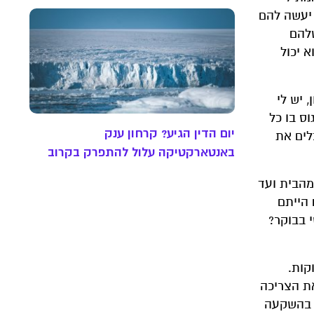
 יעשה להם
אה את האריזות שלהם
וא יכול
 יש לי
וס בו כל
יום הדין הגיע? קרחון ענק
לים את
באנטארקטיקה עלול להתפרק בקרוב
מהבית ועד
 הייתם
 בבוקר?
קות.
ת הצריכה
ה בהשקעה