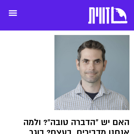
האם יש "הדברה טובה"? ולמה
אנחנו מדבירים, בעצם? בוגר