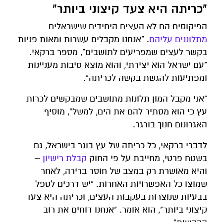
"כריתה היא צעד קיצוני ביותר"
הפיקוסים הם לא העצים היחידים שישראלים
מתלוננים עליהם
. "אנחנו מקבלים עשרות ומאות פניות
בקשר לעצים שמפריעים לתושבים", מספר ברקאי.
"עם ישראל הוא יצירתי, והוא מוצא סיבות מעניינות
ומפתיעות להגשת בקשה לכריתה".
"אני מקבל המון תלונות מתושבים שמבקשים לכרות
עץ כי הוא מסתיר להם את הים, למשל", מוסיף
האגרונום חנוך בורגר.
לדברי ברקאי, כל כריתה של עץ בוגר בישראל, גם
בשטח פרטי, מחייבת על פי החוק
קבלת רישיון
–
והיא מאושרת רק במצב של חוסר ברירה, לאחר
שמוצו כל האפשרויות האחרות. "יש דרכים לטפל
בבעיות שנוצרות בעקבות העצים, וכריתה היא צעד
קיצוני ביותר", הוא אומר. "אנחנו דוחים את רוב