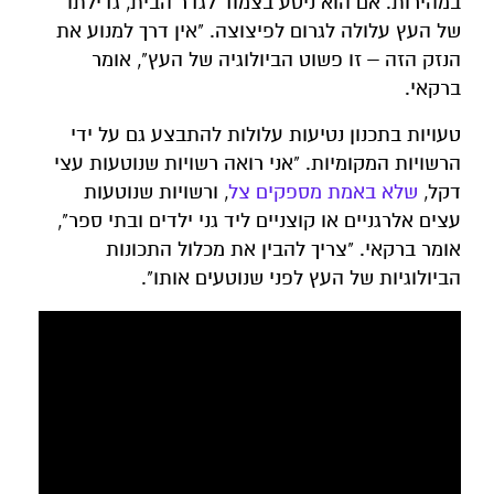
במהירות. אם הוא ניטע בצמוד לגדר הבית, גדילתו
של העץ עלולה לגרום לפיצוצה. "אין דרך למנוע את
הנזק הזה – זו פשוט הביולוגיה של העץ", אומר
ברקאי.
טעויות בתכנון נטיעות עלולות להתבצע גם על ידי
הרשויות המקומיות. "אני רואה רשויות שנוטעות עצי
דקל,
שלא באמת מספקים צל
, ורשויות שנוטעות
עצים אלרגניים או קוצניים ליד גני ילדים ובתי ספר",
אומר ברקאי. "צריך להבין את מכלול התכונות
הביולוגיות של העץ לפני שנוטעים אותו".