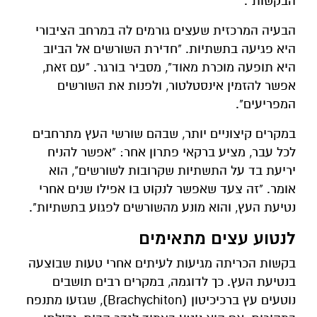
הבקשות".
הבעיה המרכזית שעצים גורמים לה במרחב הציבורי
היא פגיעה בתשתיות. "חדירת השורשים אל הביוב
היא תופעה מוכרת מאוד", מסביר בורגר. "עם זאת,
אפשר להזמין אינסטלטור, ולפנות את השורשים
המפריעים".
במקרים קיצוניים יותר, שבהם שורשי העץ מתרחבים
לכל עבר, מציע ברקאי פתרון אחר: "אפשר להניח
יריעת בד על התשתיות שקרובות לשורשים", הוא
אומר. "זה צעד שאפשר לנקוט בו אפילו שנים אחרי
נטיעת העץ, והוא מונע מהשורשים לפגוע בתשתיות".
לנטוע עצים מתאימים
בקשות הכריתה מגיעות לעיתים אחרי טעות שבוצעה
בנטיעת העץ. כך לדוגמה, במקרים רבים תושבים
נוטעים עץ ברכיכיטון (Brachychiton), שגזעו מתנפח