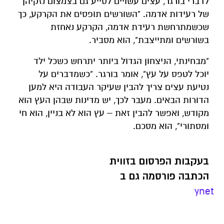
לדברי בורגר, עצים עשויים לסייע גם בצמצום נזקיהן
של רעידות אדמה. "השורשים תופסים את הקרקע, כך
שכשמתרחשת רעידת אדמה, הקרקע נאחזת
בשורשים ומתייצבת", הוא מסביר.
"מבחינתי, הניצחון הגדול ביותר יתרחש כשכל ילד
יוכל לטפס על עץ", אומר בורגר. "כשמדברים על
נטיעת עצים צריך להבין שעיקר העבודה היא למען
הדורות הבאים. מעבר לכך, יש מדינות שבהן העץ הוא
מקודש, ואפשר להבין זאת – עץ הוא לא בניין, הוא חי
ומסתורי", הוא מסכם.
בעקבות הפרסום בזווית
הכתבה פורסמה גם ב
ynet