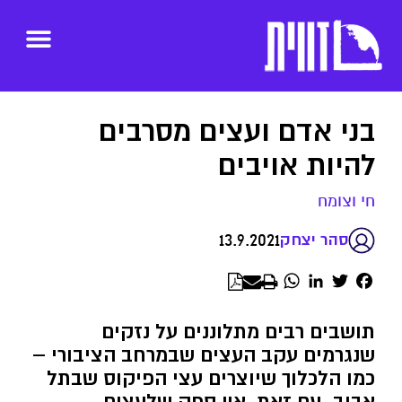
בני אדם ועצים מסרבים
להיות אויבים
חי וצומח
13.9.2021
סהר יצחק
WhatsApp
LinkedIn
Twitter
Facebook
תושבים רבים מתלוננים על נזקים
שנגרמים עקב העצים שבמרחב הציבורי –
כמו הלכלוך שיוצרים עצי הפיקוס שבתל
אביב. עם זאת, אין ספק שלעצים