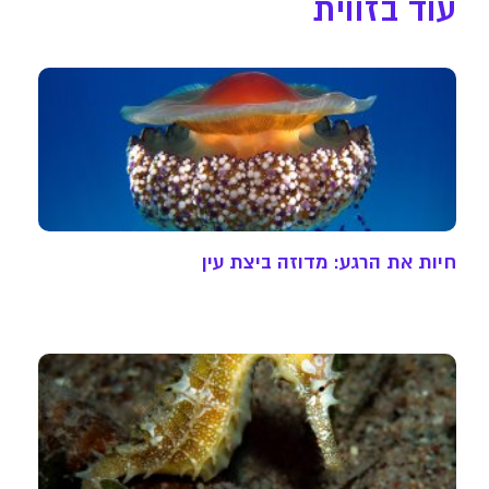
עוד בזווית
חיות את הרגע: מדוזה ביצת עין