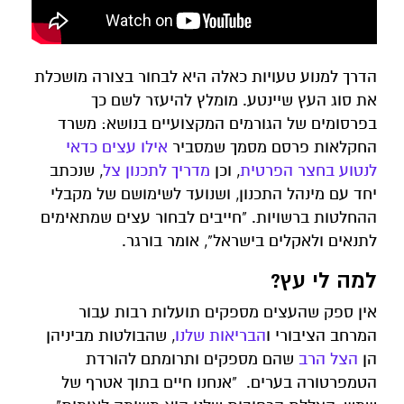
הדרך למנוע טעויות כאלה היא לבחור בצורה מושכלת
את סוג העץ שיינטע. מומלץ להיעזר לשם כך
בפרסומים של הגורמים המקצועיים בנושא: משרד
החקלאות פרסם מסמך שמסביר
אילו עצים כדאי
לנטוע בחצר הפרטית
, וכן
מדריך לתכנון צל
, שנכתב
יחד עם מינהל התכנון, ושנועד לשימושם של מקבלי
ההחלטות ברשויות. "חייבים לבחור עצים שמתאימים
לתנאים ולאקלים בישראל", אומר בורגר.
למה לי עץ?
אין ספק שהעצים מספקים תועלות רבות עבור
המרחב הציבורי ו
הבריאות שלנו
, שהבולטות מביניהן
הן
הצל הרב
שהם מספקים ותרומתם להורדת
הטמפרטורה בערים. "אנחנו חיים בתוך אטרף של