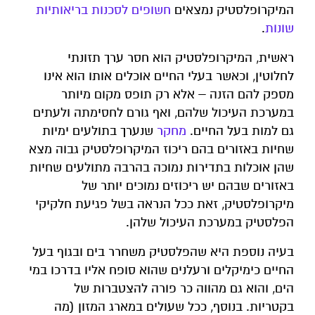
המיקרופלסטיק נמצאים
חשופים לסכנות בריאותיות
שונות
.
ראשית, המיקרופלסטיק הוא חסר ערך תזונתי
לחלוטין, וכאשר בעלי החיים אוכלים אותו הוא אינו
מספק להם הזנה – אלא רק תופס מקום מיותר
במערכת העיכול שלהם, ואף גורם לחסימתה ולעתים
גם למות בעל החיים.
מחקר
שנערך בתולעים ימיות
שחיות באזורים בהם ריכוז המיקרופלסטיק גבוה מצא
שהן אוכלות בתדירות נמוכה בהרבה מתולעים שחיות
באזורים שבהם יש ריכוזים נמוכים יותר של
מיקרופלסטיק, זאת ככל הנראה בשל פגיעת חלקיקי
הפלסטיק במערכת העיכול שלהן.
בעיה נוספת היא שהפלסטיק משחרר בים ובגוף בעל
החיים כימיקלים ורעלנים שהוא סופח אליו בדרכו במי
הים, והוא גם מהווה כר פורה להצטברות של
בקטריות. בנוסף, ככל שעולים במארג המזון (מה