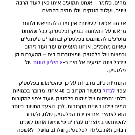
מהים. כלומר – אנחנו תקועים איתו כאן לעוד הרבה
שנים, ועלות הנזקים שלו תהיה בהתאם.
אז מה אפשר לעשות? אין סיבה להתייאש ולוותר
מראש על המלחמה במיקרופלסטיק. ככל שאנחנו
מוסיפים להשתמש בפלסטיק ובחומרים סינתטיים
שאינם מתכלים, אנחנו מעמיסים עוד ועוד זיהום
וכמויות של פלסטיק שמצטברות בים – ההערכות הן
שבכל שנה מגיעים אל הים כ-
8 מיליון טונות
של
פלסטיק.
התחזיות כיום מדברות על כך שהשימוש בפלסטיק
צפוי
לגדול
בעשור הקרוב ב-40 אחוז, מדובר בכמויות
בלתי נתפסות של זיהום פלסטיק שעוד צפוי למקורות
המים שלנו בשנים הקרובות. לכן, הצעד החשוב ביותר
הוא לצמצם את צריכת הפלסטיק שלנו, ולעבור
להשתמש במוצרים עמידים שישמשו אותנו לשנים
רבות, זאת בניגוד לפלסטיק, שלרוב מושלך לאשפה