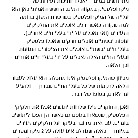
מתרחשים במים – יאכלו חתיכות זעירות של
מיקרופלסטיק במקווה המים. החשש האמיתי כאן הוא
עלייה של המיקרופלסטיק בשרשרת המזון, בדומה
למה שקורה כאשר דגים אוכלים את החלקיקים
הזעירים (ואז נאכלים על ידי בעלי חיים אחרים):
עופות יבשתיים אוכלים חרקים שאכלו פלסטיק –
בעלי חיים יבשתיים אוכלים את הציפורים הנגועות –
ובעלי החיים האלה נאכלים על ידי בעלי חיים אחרים
וכך הלאה.
מכיוון שהמיקרופלסטיק אינו מתכלה, הוא עלול לעבור
הלאה לרקמות של כל בעלי החיים שבדרך – ולהגיע
עד לאדם, בסופו של דבר.
ואכן, החוקרים גילו שלרוות יתושים אכלו את חלקיקי
הפלסטיק, שנשארו בגופם גם כאשר הן הפכו ליתושים
בוגרים. עם זאת, מדובר בעיקר על חלקיקים זעירים
במיוחד – כאלה שגודלם אינו עולה על 2 מיקרומטרים