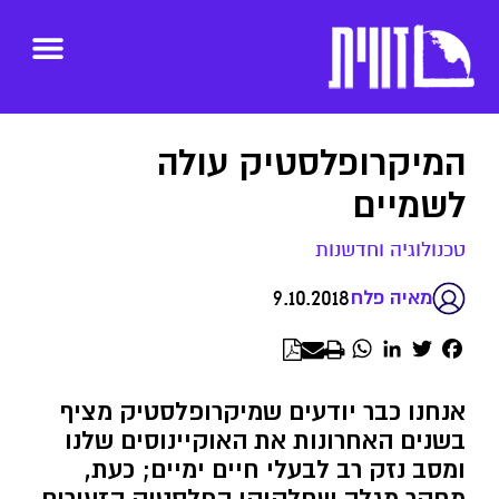
המיקרופלסטיק עולה
לשמיים
טכנולוגיה וחדשנות
9.10.2018
מאיה פלח
WhatsApp
LinkedIn
Twitter
Facebook
אנחנו כבר יודעים שמיקרופלסטיק מציף
בשנים האחרונות את האוקיינוסים שלנו
ומסב נזק רב לבעלי חיים ימיים; כעת,
מחקר מגלה שחלקיקי הפלסטיק הזעירים