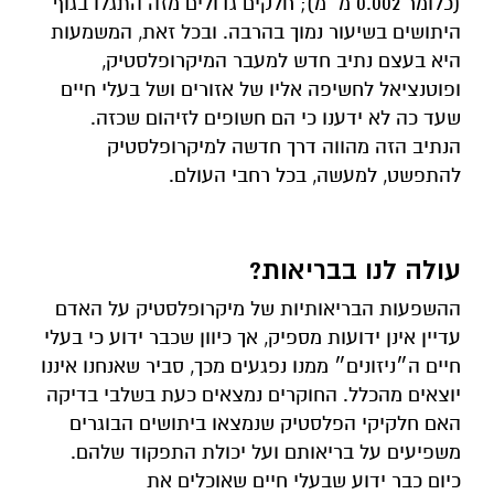
(כלומר 0.002 מ״מ); חלקים גדולים מזה התגלו בגוף
היתושים בשיעור נמוך בהרבה. ובכל זאת, המשמעות
היא בעצם נתיב חדש למעבר המיקרופלסטיק,
ופוטנציאל לחשיפה אליו של אזורים ושל בעלי חיים
שעד כה לא ידענו כי הם חשופים לזיהום שכזה.
הנתיב הזה מהווה דרך חדשה למיקרופלסטיק
להתפשט, למעשה, בכל רחבי העולם.
עולה לנו בבריאות?
ההשפעות הבריאותיות של מיקרופלסטיק על האדם
עדיין אינן ידועות מספיק, אך כיוון שכבר ידוע כי בעלי
חיים ה״ניזונים״ ממנו נפגעים מכך, סביר שאנחנו איננו
יוצאים מהכלל. החוקרים נמצאים כעת בשלבי בדיקה
האם חלקיקי הפלסטיק שנמצאו ביתושים הבוגרים
משפיעים על בריאותם ועל יכולת התפקוד שלהם.
כיום כבר ידוע שבעלי חיים שאוכלים את