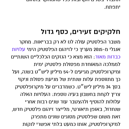
יתפתח.
חלקיקים זעירים, כסף גדול
משבר הפלסטיק עולה לנו לא רק בבריאות. מחקר
אנגלי מ-2015 מעריך כי לזיהום הפלסטיק הימי
עלויות
כבדות מאוד
: הוא מצא כי הנזקים הכלכליים השנתיים
לממלכה המאוחדת מפסולת פלסטיק ימית
ומיקרופלסטיק מגיעים ל-54 מיליון ליש״ט בשנה, ועל
כך מתווספת עלות שנתית של מניעת פסולת וניקוי
בסך 34 מיליון ליש״ט. כשמדברים על מיקרופלסטיק
צריך לקחת בחשבון בעיה נוספת: העלויות האלה
עלולות להוסיף ולהצטבר עוד שנים רבות אחרי
שנחדול, באופן תיאורטי, מלייצר זיהום פלסטיק חדש,
זאת משום שפלסטיק מסוגים שונים מתפרק
למיקרופלסטיק, אותו כמעט בלתי אפשרי לנקות