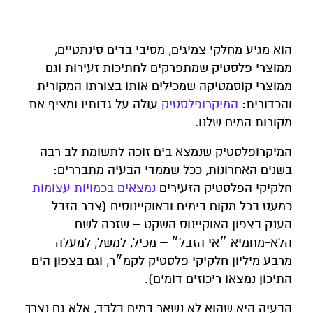
הוא מגיע מחלקי צמיגים, מסיבי בדים סינתטיים,
ממוצרי פלסטיק שמתפרקים לחתיכות זעירות וגם
ממוצרי קוסמטיקה שמכילים אותו בצורתו המקורית
והכדורית:
המיקרופלסטיק
עולה על גדותיו ומציף את
מקורות המים שלנו.
המיקרופלסטיק שנמצא בים זוכה לתשומת לב רבה
בשנים האחרונות, ככל שממדי הבעיה מתבררים:
חלקיקי הפלסטיק הזעירים
נמצאים בכמויות עצומות
כמעט בכל מקום בימים ובאוקיינוסים (צבר הזבל
הענק בצפון האוקיינוס השקט – שזכה לשם
הלא-מחמיא ״אי הזבל״ – מכיל, למשל, למעלה
מרבע מיליון חלקיקי פלסטיק לקמ״ר, וגם בצפון הים
התיכון נמצאו ריכוזים דומים).
הבעיה היא שהוא לא נשאר במים בלבד, אלא גם נצרך