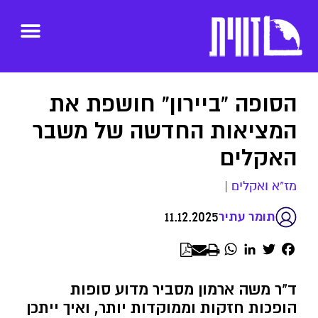
הסופה "ביירון" חושפת את
המציאות החדשה של משבר
האקלים
מז"א ואקלים
|
11.12.2025
תומר עתיר
WhatsApp
LinkedIn
Twitter
Facebook
ד"ר משה ארמון מסביר מדוע סופות
הופכות חזקות וממוקדות יותר, ואיך ייתכן