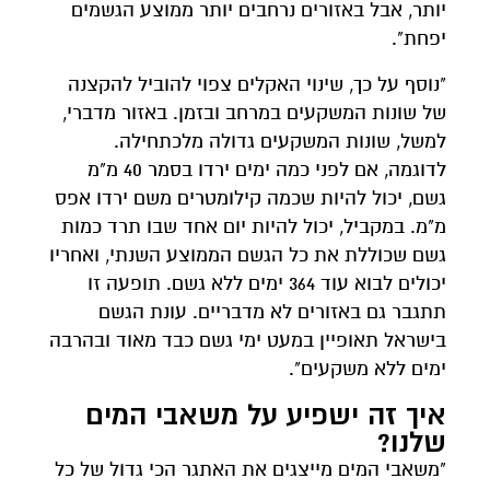
יותר, אבל באזורים נרחבים יותר ממוצע הגשמים
יפחת".
"נוסף על כך, שינוי האקלים צפוי להוביל להקצנה
של שונות המשקעים במרחב ובזמן. באזור מדברי,
למשל, שונות המשקעים גדולה מלכתחילה.
לדוגמה, אם לפני כמה ימים ירדו בסמר 40 מ"מ
גשם, יכול להיות שכמה קילומטרים משם ירדו אפס
מ"מ. במקביל, יכול להיות יום אחד שבו תרד כמות
גשם שכוללת את כל הגשם הממוצע השנתי, ואחריו
יכולים לבוא עוד 364 ימים ללא גשם. תופעה זו
תתגבר גם באזורים לא מדבריים. עונת הגשם
בישראל תאופיין במעט ימי גשם כבד מאוד ובהרבה
ימים ללא משקעים".
איך זה ישפיע על משאבי המים
שלנו?
"משאבי המים מייצגים את האתגר הכי גדול של כל