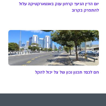
יום הדין הגיע? קרחון ענק באנטארקטיקה עלול
להתפרק בקרוב
חם לכם? תכנון נכון של צל יכול להקל