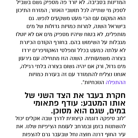
המדינות בסביבה. לא יורד פה מספיק גשם בשביל
לספק מי שתייה לכל תושבי האזור; המזרח התיכון
הוא המקום עם הכי מעט משקעים לנפש. גם
בישראל השנה, למרות כמויות גדולות של מים
מותפלים, לא בטוח שיהיו מספיק מים אם לא יוטלו
מגבלות על השימוש בהם. בחורף הקודם הכינרת
לא עלתה כמעט בכלל ומפלסי האקוויפרים ירדו
בצורה משמעותית. השנה הזו מתחילה עם גירעון
מים גדול, ורק אם יהיה גשום בצורה בלתי רגילה,
אנחנו נצליח להתמודד עם זה בעזרת כמויות
ההתפלה
הנוכחיות".
חקרת בעבר את הצד השני של
אותו המטבע: עודף פתאומי
במים, שגם הוא מסוכן.
"לוב סיפקה דוגמה קיצונית לדרך שבה אקלים יכול
להשתנות בזמן ובמרחב לעומת הציפיות שלנו. את
עיר החוף דרנה חוצה נחל שבעבר גרם להצפות