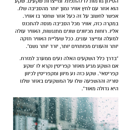
הסילון גורמות לו להתפתל ומייצרות שקעים. שקע
הוא אזור עם לחץ אוויר נמוך יותר מהסביבה שלו.
אפשר לחשוב על זה כעל אזור שחסר בו אוויר.
במקרה כזה, אוויר מכל הסביבה מנסה להתכנס
אליו. רוחות מכיוונים שונים מתנגשות, האוויר עולה
למעלה ומייצר עננים. ככל שעליית האוויר חזקה
יותר והעננים מפותחים יותר, יורד יותר גשם".
"בדרך כלל השקעים האלה נעים ממערב למזרח.
אם השקע מגיע מאזור קפריסין נקרא לו 'שקע
קפריסאי'. שקע כזה נע מיוון ומקפריסין לכיוון
סוריה וההשפעה שלו על המשקעים באזור שלנו
היא גדולה מאוד".