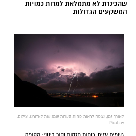
שהכינרת לא מתמלאת למרות כמויות
המשקעים הגדולות
לאורך זמן, נצפה לראות פחות סערות שמגיעות לאזורנו. צילום:
Pixabay
גשמים עזים, רוחות חזקות וקור בינוני: הסופה