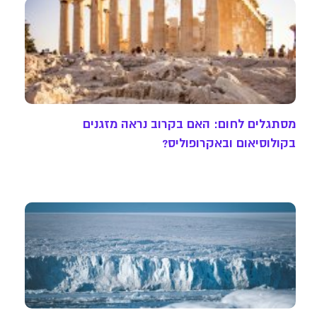
מסתגלים לחום: האם בקרוב נראה מזגנים
בקולוסיאום ובאקרופוליס?