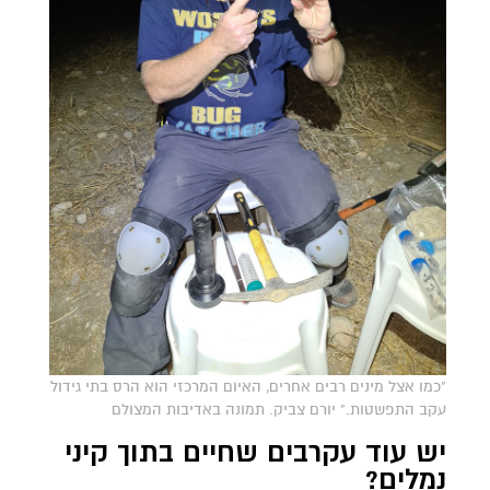
"כמו אצל מינים רבים אחרים, האיום המרכזי הוא הרס בתי גידול
עקב התפשטות." יורם צביק. תמונה באדיבות המצולם
יש עוד עקרבים שחיים בתוך קיני
נמלים?