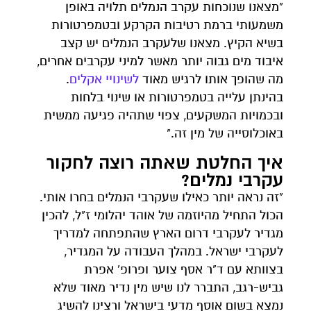
"מצאנו שנוכחות עקרב הנמלים תלויה באופן
משמעותי ברמת רטיבות הקרקע ובטמפרטורות
בשיא הקיץ. מצאנו שלעקרב הנמלים יש קצב
איבוד מים גבוה יותר מאשר למיני עקרבים אחרים,
מה שהופך אותו לרגיש מאוד
לשינויי אקלים
.
בהינתן עלייה בטמפרטורות או שינוי בלחות
ובכמויות המשקעים, צפוי שתהיה פגיעה ממשית
באוכלוסייה של מין זה."
איך החלטת שאתה רוצה לחקור
עקרבי נמלים?
"זה נראה יותר כאילו שעקרבי הנמלים בחרו אותי.
הכול התחיל מהיוזמה של אוהד יהלומי ז"ל, להכין
מגדיר לעקרבי דרום הארץ שהתפתחה למדריך
לעקרבי ישראל. במהלך העבודה על המגדיר,
בצוותא עם ד"ר אסף צוער ופרופ' אפרת
גביש-רגב, התברר לנו שיש מין נדיר מאוד שלא
נמצא בשום אוסף מדעי בישראל ורצינו להשיג