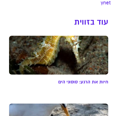
ynet
עוד בזווית
חיות את הרגע: סוסוני הים