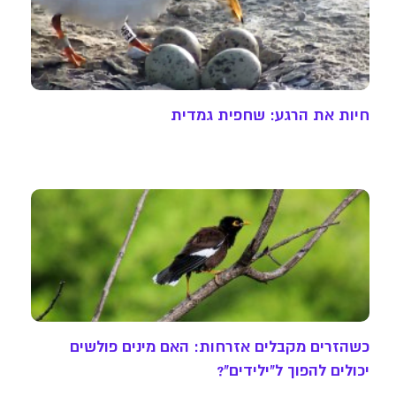
חיות את הרגע: שחפית גמדית
כשהזרים מקבלים אזרחות: האם מינים פולשים
יכולים להפוך ל"ילידים"?