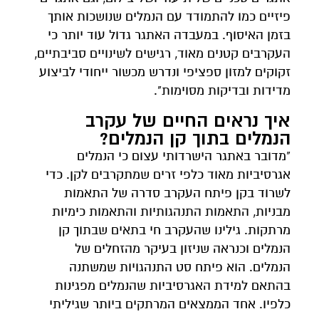
פיזיים כמו להתמודד עם הנמלים שנושכות אותך
בזמן האיסוף. במעבדה האתגר גדול עוד יותר כי
העקרבים קטנים מאוד, רגישים לשינויים סביבתיים,
זקוקים למזון ספציפי ונדרש מכשור ייחודי לביצוע
מדידות ובדיקות מסוימות".
איך נראים החיים של עקרב
הנמלים בתוך קן הנמלים?
"מדובר באתגר הישרדותי עצום כי הנמלים
אגרסיביות מאוד כלפי זרים שמתקרבים לקן. כדי
לשרוד בקן פיתח העקרב סדרה של התאמות
מבניות, התאמות התנהגותיות והתאמות כימיות
מרתקות. גילינו שהעקרב חי בתאים שבתוך קן
הנמלים וכנראה שניזון בעיקר מהזחלים של
הנמלים. הוא פיתח סט התנהגויות שמשתנה
בהתאם למידת האגרסיביות שהנמלים מפגינות
כלפיו. אחד הממצאים המרתקים ביותר שגיליתי