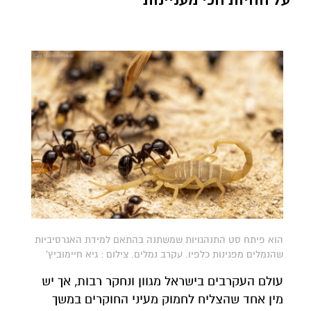
הוא פיתח סט התנהגויות שמשתנה בהתאם למידת האגרסיביות
שהנמלים מפגינות כלפיו. עקרב נמלים. צילום : גיא חיימוביץ'
עולם העקרבים בישראל מגוון ונחקר רבות, אך יש
מין אחד שהצליח לחמוק מעיני החוקרים במשך