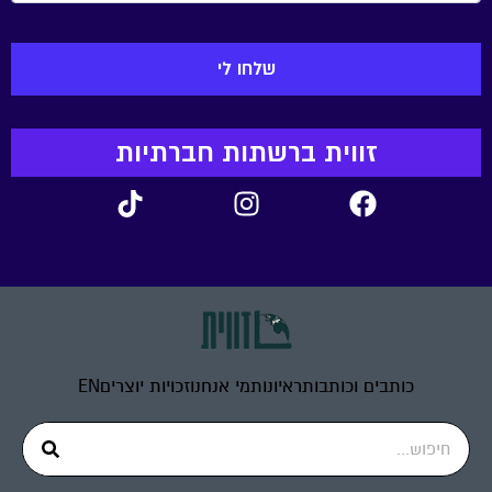
זווית ברשתות חברתיות
כותבים וכותבות
ראיונות
מי אנחנו
זכויות יוצרים
EN