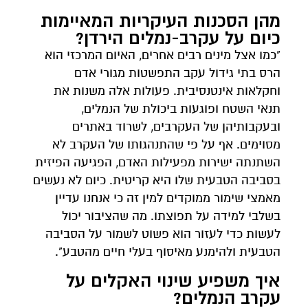
מהן הסכנות העיקריות המאיימות
כיום על עקרב-נמלים הירדן?
"כמו אצל מינים רבים אחרים, האיום המרכזי הוא
הרס בתי גידול עקב התפשטות מגורי אדם
וחקלאות אינטנסיבית. פעולות אלה משנות את
תנאי השטח ופוגעות ביכולת של הנמלים,
ובעקבותיהן של העקרבים, לשרוד באתרים
מסוימים. אף על פי שהתנהגותו של העקרב לא
השתנתה ישירות מפעילות האדם, הפגיעה הפיזית
בסביבה הטבעית שלו היא קריטית. כיום לא נעשים
מאמצי שימור ממוקדים למין זה כי אנחנו עדיין
בשלבי למידה על תפוצתו. מה שהציבור יכול
לעשות כדי לעזור הוא פשוט לשמור על הסביבה
הטבעית ולהימנע מאיסוף בעלי חיים מהטבע".
איך משפיע שינוי האקלים על
עקרב הנמלים?