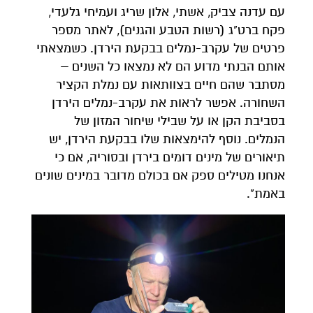
עם עדנה צביק, אשתי, אלון שריג ועמיחי גלעדי,
פקח ברט"ג (רשות הטבע והגנים), לאתר מספר
פרטים של עקרב-נמלים בבקעת הירדן. כשמצאתי
אותם הבנתי מדוע הם לא נמצאו כל השנים –
מסתבר שהם חיים בצוותאות עם נמלת הקציר
השחורה. אפשר לראות את עקרב-נמלים הירדן
בסביבת הקן או על שבילי שיחור המזון של
הנמלים. נוסף להימצאות שלו בבקעת הירדן, יש
תיאורים של מינים דומים בירדן ובסוריה, אם כי
אנחנו מטילים ספק אם בכולם מדובר במינים שונים
באמת".