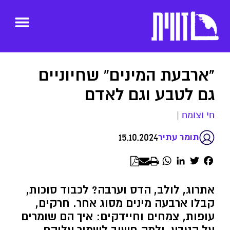
"ארבעת המינים" שחיוניים
גם לטבע וגם לאדם
חי וצומח
|
15.10.2024
תומר עתיר
WhatsApp
LinkedIn
Twitter
Facebook
אתרוג, לולב, הדס וערבה? לכבוד סוכות,
קבלו ארבעה מינים מסוג אחר. חרקים,
עופות, צמחים וחיידקים: איך הם שומרים
על הטבע, ולמה חשוב לשמור עליהם