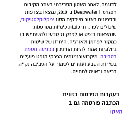
לדוגמה, לאחר האסון הסביבתי באתר הקידוח
Deepwater Horizon ב-2010, נמצאו בצדפות
ובספוגים באזור חיידקים מסוג
ציקלוקלסטיקוס
,
שיכולים לפרק תרכובות כימיות מסרטנות
שנמצאות בנפט או לפרק גז טבעי ולהשתמש בו
כמקור לפחמן ולאנרגיה. היתרון של שיטות
ביולוגיות אמור להיות החיסכון
בפגיעה נוספת
בסביבה
. מיקרואורגניזמים מפרקי הנפט פועלים
בשירות הטבע ועוזרים לשמור על הסביבה נקייה,
בריאה וראויה למחייה.
בעקבות הפרסום בזווית
הכתבה פורסמה גם ב
מאקו