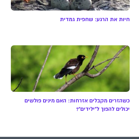
חיות את הרגע: שחפית גמדית
כשהזרים מקבלים אזרחות: האם מינים פולשים
יכולים להפוך ל"ילידים"?