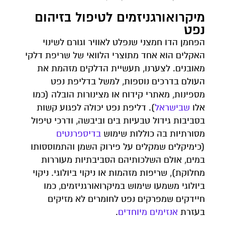
מיקרואורגניזמים לטיפול בזיהום
נפט
הפחמן הדו חמצני שנפלט לאוויר וגורם לשינוי
האקלים הוא אחד מתוצרי הלוואי של שריפת דלקי
מאובנים. לצערנו, תעשיית הדלקים מזהמת את
העולם בדרכים נוספות, למשל בדליפת נפט
מספינות, מאתרי קידוח או מצינורות הובלה (כמו
אלו
שבישראל
). דליפת נפט יכולה לפגוע קשות
בסביבות גידול טבעיות בים וביבשה, ודרכי טיפול
מסורתיות בה כוללות שימוש
בדיספרנטים
(כימיקלים שמקלים על פירוק השמן והתמוססותו
במים, אולם השלכותיהם הסביבתיות מעוררות
מחלוקת), שריפות מזהמות או ניקוי ביולוגי. ניקוי
ביולוגי משמעו שימוש במיקרואורגניזמים, כמו
חיידקים שמפרקים נפט לחומרים לא מזיקים
בעזרת
אנזימים מיוחדים
.