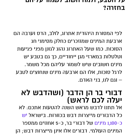
בחזרה?
לפי המסורת היהודית אתרוג, לולב, הדס וערבה הם
ארבעת המינים שמוזכרים כחלק מסימני חג
הסוכות. כמו שעל האתרוג נהוג לגונן מפני פגיעות
וטלטלות במארזי מגן ייחודיים, כך גם בטבע יש
מינים חשובים שיש לשמור עליהם מכל משמר.
לרגל סוכות, אלו הם ארבעה מינים שנחוצים לטבע
– וגם לנו, בני האדם.
דבורי בר הן הדבר (ושהדבש לא
יעלה לכם לראש)
אל תתנו לדבש מראש השנה להטעות אתכם: לא
כל הדבורים מייצרות דבש בכוורות. בישראל
יש
כ-1,100 מינים
של דבורי בר, כ-5 אחוזים ממספר
המינים העולמי. דבורים אלו אינן מייצרות דבש; הן