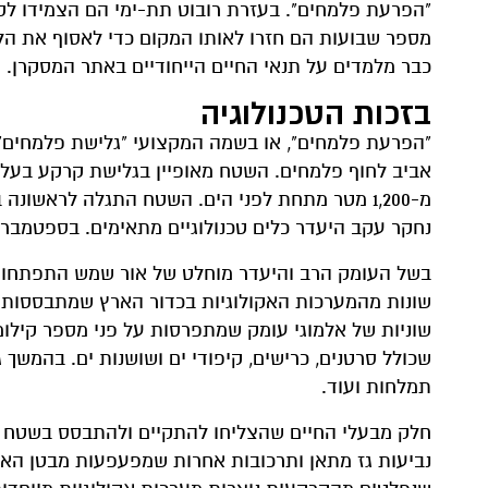
"הפרעת פלמחים". בעזרת רובוט תת-ימי הם הצמידו לקר
מספר שבועות הם חזרו לאותו המקום כדי לאסוף את הל
כבר מלמדים על תנאי החיים הייחודיים באתר המסקרן.
בזכות הטכנולוגיה
נחקר עקב היעדר כלים טכנולוגיים מתאימים. בספטמבר 2022 הוכרזה "
בשל העומק הרב והיעדר מוחלט של אור שמש התפתחו ב"ה
שונות מהמערכות האקולוגיות בכדור הארץ שמתבססות ע
שוניות של אלמוגי עומק שמתפרסות על פני מספר קילומט
שכולל סרטנים, כרישים, קיפודי ים ושושנות ים. בהמשך 
תמלחות ועוד.
חלק מבעלי החיים שהצליחו להתקיים ולהתבסס בשטח מת
נביעות גז מתאן ותרכובות אחרות שמפעפעות מבטן האדמה