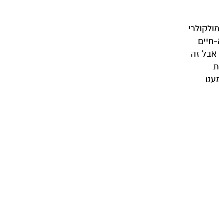
מולקולרי
א-חיים
 אבל זה
ת
מעט