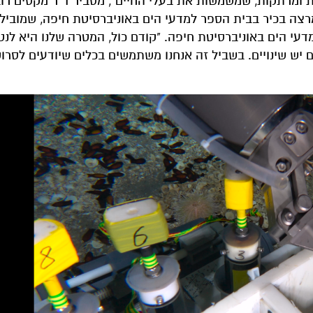
 ומרתקות, שמשמשות את בעלי החיים", מסביר ד"ר מקסים רובי
מרצה בכיר בבית הספר למדעי הים באוניברסיטת חיפה, שמוביל
עי הים באוניברסיטת חיפה. "קודם כול, המטרה שלנו היא לנט
 יש שינויים. בשביל זה אנחנו משתמשים בכלים שיודעים לסרו