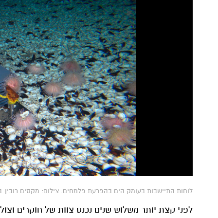
לוחות התיישבות בעומק הים בהפרעת פלמחים. צילום: מקסים רובין-ב
לפני קצת יותר משלוש שנים נכנס צוות של חוקרים וצו