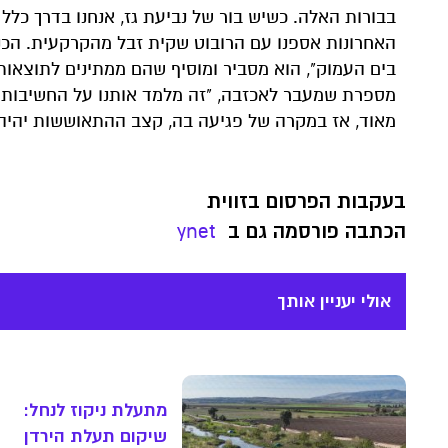
בבורות האלה. כשיש בור של נביעת גז, אנחנו בדרך כלל
האחרונות אספנו עם הרובוט שקית זבל מהקרקעית. הכנ
בים העמוק", הוא מסביר ומוסיף שהם ממתינים לתוצאות.
מספרת שמעבר לאכזבה, "זה מלמד אותנו על החשיבות
מאוד, אז במקרה של פגיעה בה, קצב ההתאוששות יהיה 
בעקבות הפרסום בזווית
הכתבה פורסמה גם ב
ynet
אולי יעניין אותך
מתעלת ניקוז לנחל:
שיקום תעלת הירדן