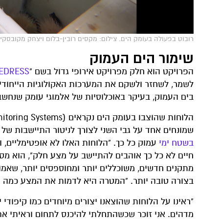
רובוט בפעולה בעומק הים. צילום: מקסים רובין-בלום ויצחק מקובסקי
שימור הים העמוק
הפרויקט הוא חלק מפרויקט אירופי גדול בשם "
EDRESS
לשמר, לשחזר ולשקם את המערכות האקולוגיות הייחודיו
בים העמוק, בעיקר באוכלוסיות של אלמוגי עומק שנחשבי
שמונחים אחד על גבי השני לצורך לניטור התיישבות של 
בשטח ימי
עמוק כל כך. "הלוחות האלו לא אופטימליים, ו
חיים לא כל כך אוהבים להתיישב על מצע חלק", הוא מס
מתקנים חדשים, משוכללים יותר ומחוספסים יותר, שאמ
בצורה טובה יותר. "המטרה היא לדמות את המצע כמה שי
"ראינו על הלוחות שהוצאנו יצורים מיוחדים כמו קיפודי 