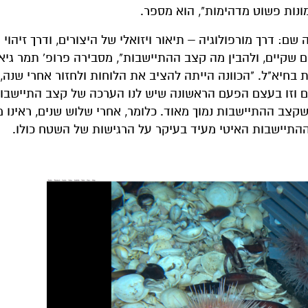
ונות פשוט מדהימות", הוא מספר.
שם: דרך מורפולוגיה – תיאור ויזואלי של היצורים, ודרך זיהוי 
גוון המינים שקיים, ולהבין מה קצב ההתיישבות", מסבירה פרופ' תמר גי
בחיא"ל. "הכוונה הייתה להציב את הלוחות ולחזור אחרי שנה,
ים וזו בעצם הפעם הראשונה שיש לנו הערכה של קצב התיישבו
שקצב ההתיישבות נמוך מאוד. כלומר, אחרי שלוש שנים, ראינו 
ההתיישבות האיטי מעיד בעיקר על הרגישות של השטח כולו.