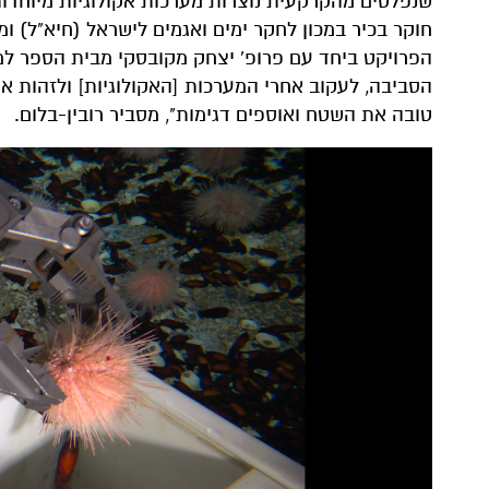
שנפלטים מהקרקעית נוצרות מערכות אקולוגיות מיוחדות
חוקר בכיר במכון לחקר ימים ואגמים לישראל (חיא"ל) ו
הפרויקט ביחד עם פרופ' יצחק מקובסקי מבית הספר למד
הסביבה, לעקוב אחרי המערכות [האקולוגיות] ולזהות אם
טובה את השטח ואוספים דגימות", מסביר רובין-בלום.