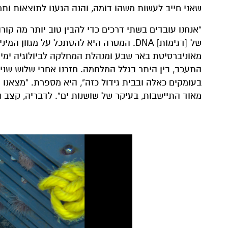
שאני חייב לעשות משהו דומה, והנה הגענו לתוצאות ותמ
"אנחנו עובדים בשתי דרכים כדי להבין טוב יותר מה קורה 
של [דגימות] DNA. המטרה היא להסתכל על מ
מאוניברסיטת באר שבע ומנהלת המחלקה לביולוגיה ימית 
התעכב, בין היתר בגלל המלחמה. חזרנו אחרי שלוש שנ
בעומקים כאלה ובבית גידול כזה", היא מספרת. "מצאנו 
מאוד התיישבות, בעיקר של שושנות ים". לדבריה, קצב 