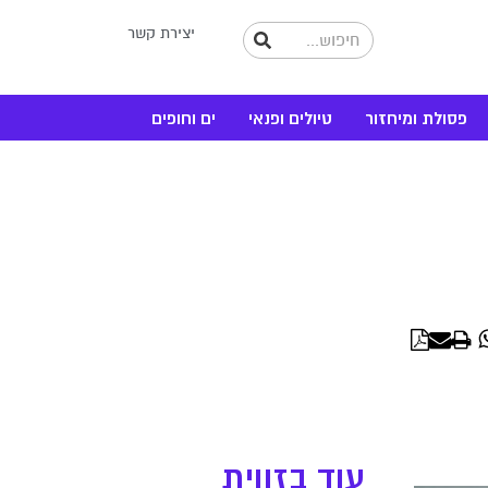
יצירת קשר
פסולת ומיחזור
טיולים ופנאי
ים וחופים
WhatsApp
Linke
עוד בזווית