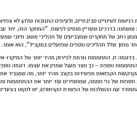
גישות לשינויים סביבתיים, ולעיתים התגובות שלהן לא צפויו
משתנה בדרכים שעדיין מנסים לפענח. ״המחקר הזה, יחד עם
ו מגוון רחב של מחקרים שמצביעים על תהליכי משוב חיובי שמע
חד מתוך שלל תהליכים נוספים שפועלים במקביל״, הוא אומר.
בדוגמה זו, התחממות גורמת לפירוק מהיר יותר של המיקרו-אצ
תחממות נוספת – כך נוצר מעגל שמזין את עצמו. דוגמה נוספ
רקעות הקפואות מפשירות בקצב מהיר יותר, מה שמגביר את
 נוספות של גזי חממה, שמחמירים עוד יותר את ההתחממות ומ
התמודד עם ההשלכות של הפשרת הקרחונים, יש לנקוט בצעדים 