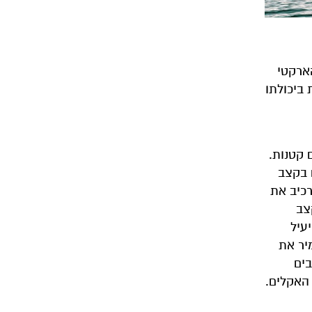
ארקטי
ביכולתו
 קטנות.
 בקצב
רכיב את
צב
עיל
יר את
בים
 האקלים.