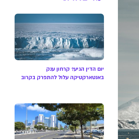
יום הדין הגיע? קרחון ענק
באנטארקטיקה עלול להתפרק בקרוב