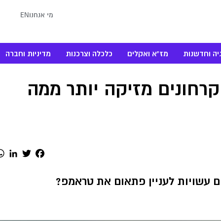
מי אנחנו
EN
יה וחדשנות
מז"א ואקלים
כלכלה וצרכנות
מדיניות וחברה
חונים מזיקה יותר ממה
dIn
Twitter
Facebook
עשויות לעניין פתאום את טראמפ?