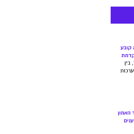
 קובע
קדמת
שבר
בין
ערכות
אקלים,
 האמון
נים