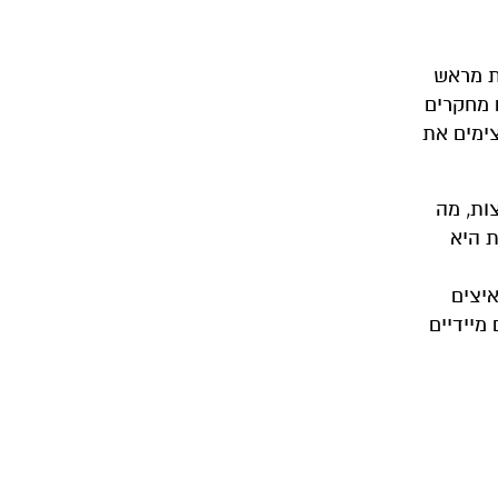
ת מראש
 מחקרים
צימים את
ות, מה
ת היא
איצים
מיידיים