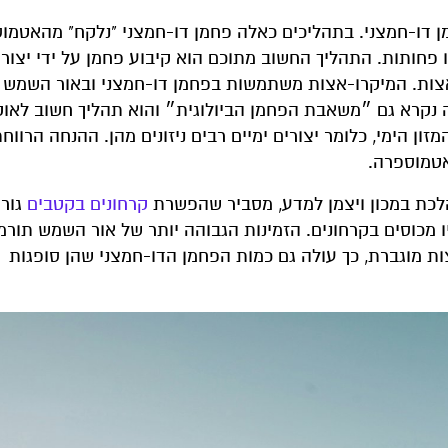
חמן דו-חמצני. בתהליכים כאלה פחמן דו-חמצני "נלקח" מהאטמו
פחותות. התהליך החשוב מתוכם הוא קיבוע פחמן על ידי יצורי
-אצות. המיקרו-אצות משתמשות בפחמן דו-חמצני ובאור השמש 
זה נקרא גם ״משאבת הפחמן הביולוגית״ והוא תהליך חשוב לאוקי
ון הימי, כלומר יצורים ימיים רבים ניזונים מהן. ההנחה הרווח
אטמוספרה.
הלכת במכון ויצמן למדע, מסביר שהפשרת
קרחונים בקטבים
גור
ו מכוסים בקרחונים. הזמינות הגבוהה יותר של אור השמש תורמ
ת מוגברת, כך עולה גם כמות הפחמן הדו-חמצני שהן סופגות