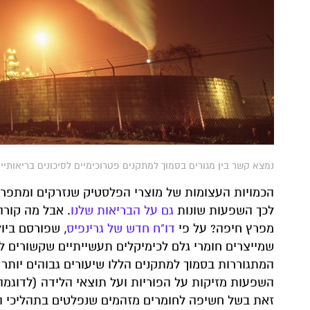
נמצא קשר בין מגורים בסמוך למתקנים פטרוכימיים לסיכונים בריאותיים חמורים. מפעל כימיקל
הכמויות העצומות של מוצרי הפלסטיק שנזרקים ומתפרק
לכך השפעות שונות
גם על הבריאות שלנו
. אבל מה קורה
מפרץ חיפה? על פי
דו"ח חדש של גרינפיס
, שפורסם ביו
שמייצרים חומרי גלם לכימיקלים תעשייתיים שקשורים לפ
המתגוררות בסמוך למתקנים הללו שיעורים גבוהים יותר ש
השפעות מזיקות על הפוריות ועל תוצאי הלידה (לדוגמה
זאת בשל חשיפה לחומרים מזהמים שנפלטים בתהליכי הי