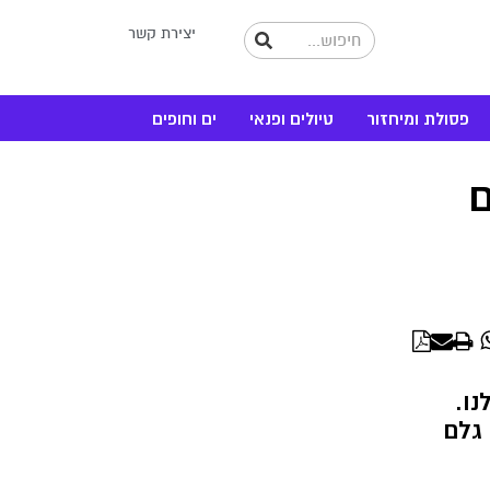
יצירת קשר
פסולת ומיחזור
טיולים ופנאי
ים וחופים
ם
WhatsApp
Linke
ו.
 גלם