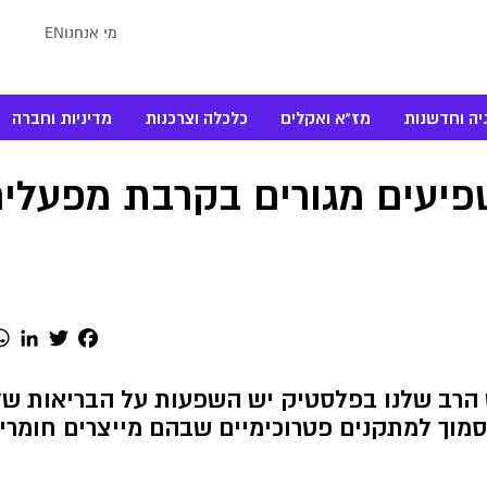
מי אנחנו
EN
יה וחדשנות
מז"א ואקלים
כלכלה וצרכנות
מדיניות וחברה
פיעים מגורים בקרבת מפעלי
dIn
Twitter
Facebook
הרב שלנו בפלסטיק יש השפעות על הבריאות שלנ
מוך למתקנים פטרוכימיים שבהם מייצרים חומרי