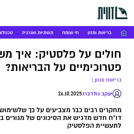
בריאות ומזון
חי וצומח
תשתיות ואנרגיה
טכנולוג
חולים על פלסטיק: איך מש
פטרוכימיים על הבריאות?
בריאות ומזון
|
26.10.2025
יעקב גולדברג
מחקרים רבים כבר מצביעים על כך שלשימוש 
דו"ח חדש מדגיש את הסיכונים של מגורים בס
לתעשיית הפלסטיק