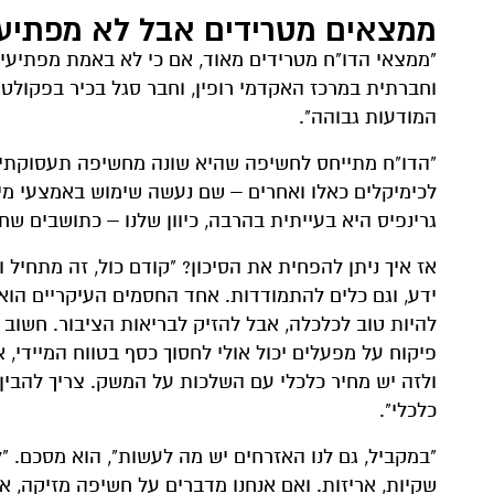
ממצאים מטרידים אבל לא מפתיע
"ממצאי הדו"ח מטרידים מאוד, אם כי לא באמת מפתיעים
וחברתית במרכז האקדמי רופין, וחבר סגל בכיר בפקולט
המודעות גבוהה".
"הדו"ח מתייחס לחשיפה שהיא שונה מחשיפה תעסוקתית"
לכימיקלים כאלו ואחרים – שם נעשה שימוש באמצעי מיג
גרינפיס היא בעייתית בהרבה, כיוון שלנו – כתושבים ש
אז איך ניתן להפחית את הסיכון? "קודם כול, זה מתחיל 
ידע, וגם כלים להתמודדות. אחד החסמים העיקריים הוא
להיות טוב לכלכלה, אבל להזיק לבריאות הציבור. חשוב 
פיקוח על מפעלים יכול אולי לחסוך כסף בטווח המיידי,
ולזה יש מחיר כלכלי עם השלכות על המשק. צריך להבין
כלכלי".
"במקביל, גם לנו האזרחים יש מה לעשות", הוא מסכם.
שקיות, אריזות. ואם אנחנו מדברים על חשיפה מזיקה, א