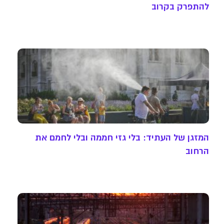
להתפרק בקרוב
המזגן של העתיד: בלי גזי חממה ובלי לחמם את
הרחוב