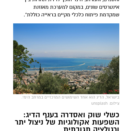
אינטרסים שונים, במקום למערכת מאוזנת
שמקדמת פיתוח כלכלי מקיים בראייה כוללת".
בישראל, הדיג הוא אחד השימושים המרכזיים במרחב הימי.
צילום: unsplash
כשלי שוק ואסדרה בענף הדיג:
השפעות אקולוגיות של ניצול יתר
ורגולציה תגובתית