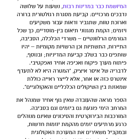
המיושמת כבר במדינות רבות
, נשענת על שלושה
נדבכים מרכזיים: קביעת מסגרת רגולטורית ברורה
וארוכת טווח, שתגביר ודאות עבור משקיעים
ויזמים; הקמת מנגנוני תיאום בין-מוסדיים, כך שכל
הגורמים הרלוונטיים – משרדי הכלכלה, הסביבה,
התיירות, התשתיות וכן הרשויות מקומיות – יהיו
שותפים כבר בשלב קביעת המדיניות; ובנוסף,
פיתוח מערך פיקוח ואכיפה אחיד ואפקטיבי.
לדבריה של איסר איציק, "המטרה היא לא לתעדף
אינטרס כזה או אחר, אלא לייצר ראייה כוללת
שמאזנת בין השיקולים הכלכליים והאקולוגיים".
הספר מראה שהעובדה שאין גוף אחיד שמנהל את
המרחב הימי פוגעת גם ביזמים וגם בסביבה.
המורכבות הבירוקרטית והסיכונים שאינם מנוהלים
כרגע מרתיעים יזמים מהקמת יוזמות חדשות,
ובמקביל משאירים את המערכת האקולוגית