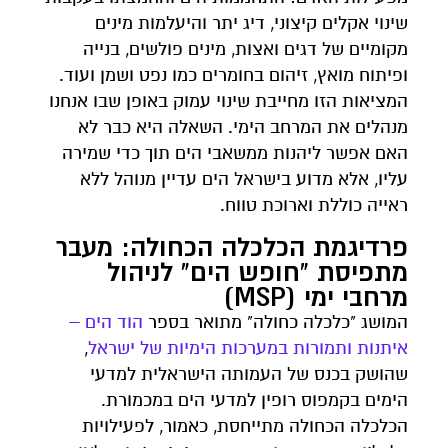
שינוי אקלים קיצוני, דיג יתר והיעלמות מינים
מקומיים של דגים ואצות, מינים פולשים, בנייה
ופיתוח מואץ, זיהום בחומרים כמו נפט ושמן ועוד.
המציאות הזו מחייבת שינוי עמוק באופן שבו אנחנו
מנהלים את המרחב הימי. השאלה היא כבר לא
האם אפשר ליהנות ממשאבי הים תוך כדי שמירה
עליו, אלא מדוע בישראל הים עדיין מנוהל ללא
ראייה כוללת וארוכת טווח.
פרדיגמת הכלכלה הכחולה: מעבר
מתפיסת "חופש הים" לניהול
מרחבי ימי (MSP)
המושג "כלכלה כחולה" מתואר בספר
הוד הים –
איתנות ותמורות במערכות הימיות של ישראל
,
שהושק בכנס של העמותה הישראלית למדעי
הימים בקמפוס רופין למדעי הים במכמורת.
הכלכלה הכחולה מתייחסת, כאמור, לפעילויות