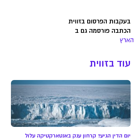
בעקבות הפרסום בזווית
הכתבה פורסמה גם ב
הארץ
עוד בזווית
יום הדין הגיע? קרחון ענק באנטארקטיקה עלול