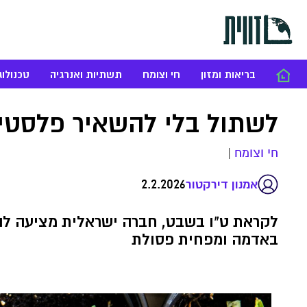
בריאות ומזון
חי וצומח
תשתיות ואנרגיה
טכנולוג
לשתול בלי להשאיר פלסטי
חי וצומח
|
2.2.2026
אמנון דירקטור
לקראת ט"ו בשבט, חברה ישראלית מציעה לה
באדמה ומפחית פסולת