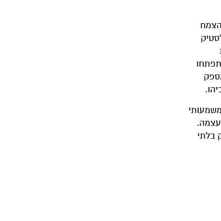
הצמח
סטיק
תפתחו
מספק
הו.
אך משמעותי
עצמה.
 בלתי