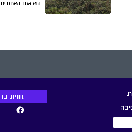
הוא אחד האתגרים
הסביבתיים המשמעו
ה
ביותר שהעולם מתמ
ם
איתם. יוזמה חדשה
חברה ברזילאית מצ
פתרון מקומי לאתגר
משמעות גלובלית
ת
זווית ב
יבה