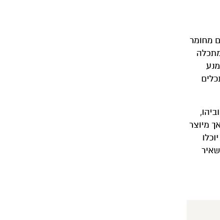
שעשויים מחומר
מתכלה
מנע
כלים
יהו,
ך מיוצר
וכלו
שאיר