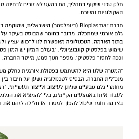
חלק טכני ושקוף בתהליך, הם כמעט לא זוכים לבחינה ס
האקולוגיות נמשכת.
גלם אורגני שמתכלה. מדובר בחומר שמבוסס בעיקר על
בתוך האדמה. הטכנולוגיה מאפשרת לנו לרכוש עציץ ולש
שימוש בפלסטיק קונבנציונלי. "בעולם המזון יש המון פס
וככה לחסוך פלסטיק", מספר חנוך סמט, מייסד החברה.
"המטרה שלנו היא להשתמש בפסולת אורגנית כחלק משאיפ
מנכ"לית החברה. הבסיס לטכנולוגיה נשען על חיבור בין
מחומרי גלם טבעיים שניתן לעיצוב ולייצור תעשייתי. "ר
לעבוד איתו באמצעים הקיימים, בלי 'להמציא את הגלגל'
באדמה חומר שיכול להפוך למטרד או חלילה לזהם את ה