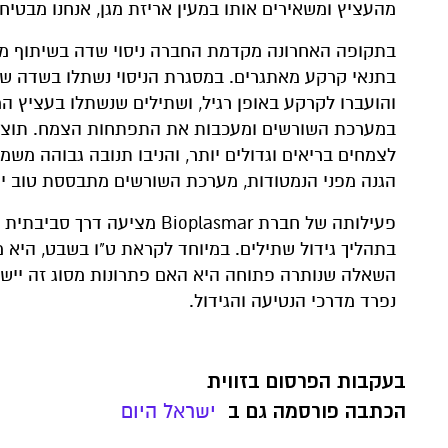
מהעציץ ומשאירים אותו במעין אריזת מגן, אנחנו מבטיחי
בתקופה האחרונה מקדמת החברה ניסוי שדה בשיתוף מ
בתנאי קרקע מאתגרים. במסגרת הניסוי נשתלו בשדה שת
והועברו לקרקע באופן רגיל, ושתילים שנשתלו בעציץ ה
במערכת השורשים ומעכבות את התפתחות הצמח. תוצאו
לצמחים בריאים וגדולים יותר, והניבו תנובה גבוהה מ
הגנה מפני הנמטודות, מערכת השורשים מתבססת טוב יות
פעילותה של חברת Bioplasmar
בתהליך גידול שתילים. במיוחד לקראת ט"ו בשבט, היא
השאלה שנותרה פתוחה היא האם פתרונות מסוג זה יישא
נפרד מדרכי הנטיעה והגידול.
בעקבות הפרסום בזווית
הכתבה פורסמה גם ב
ישראל היום