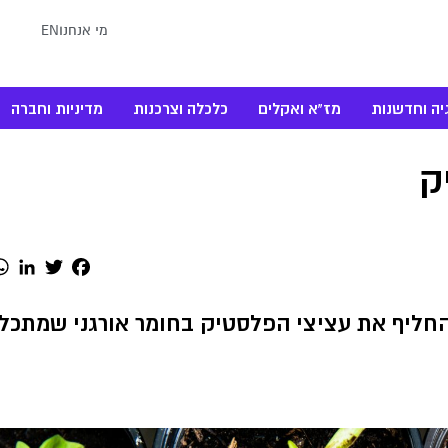
מי אנחנו
EN
יה וחדשנות
מז"א ואקלים
כלכלה וצרכנות
מדיניות וחברה
ק
dIn
Twitter
Facebook
חליף את עציצי הפלסטיק בחומר אורגני שמתכל