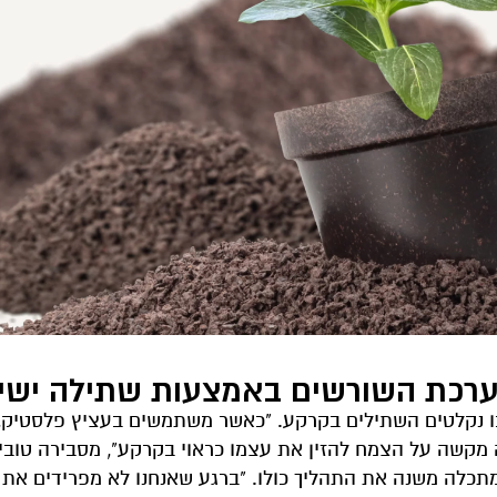
מערכת השורשים באמצעות שתילה ישי
בו נקלטים השתילים בקרקע. "כאשר משתמשים בעציץ פלסטיק,
מקשה על הצמח להזין את עצמו כראוי בקרקע", מסבירה טוביה
כלה משנה את התהליך כולו. "ברגע שאנחנו לא מפרידים את