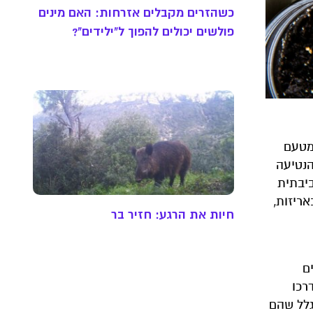
כשהזרים מקבלים אזרחות: האם מינים
פולשים יכולים להפוך ל"ילידים"?
 מטעם
הנטיעה
יבתית
אריזות,
חיות את הרגע: חזיר בר
ם
רכו
גלל שהם