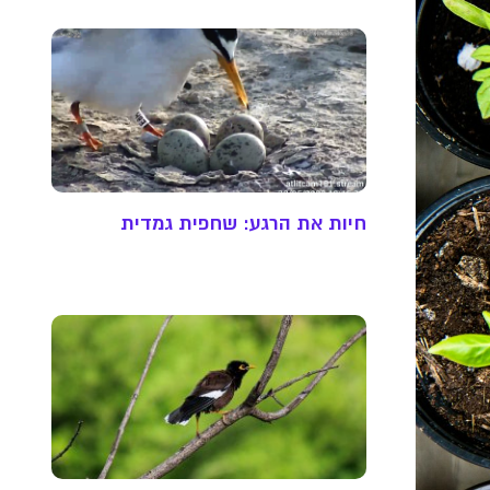
חיות את הרגע: שחפית גמדית