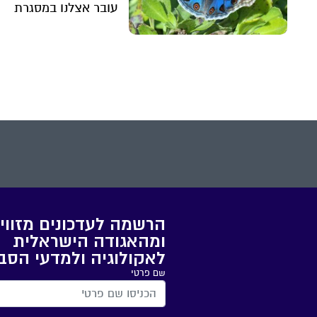
עובר אצלנו במסגרת
נדידה של אלפי
קילומטרים, ובדרכו מעל
שאלות על נדידה, אקלי
והישרדות. השאלות
החמות על החיות הכי
מעניינות
הרשמה לעדכונים מזווי
ומהאגודה הישראלית
לאקולוגיה ולמדעי הסב
שם פרטי