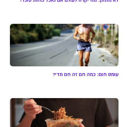
עומס חום: כמה חם זה חם מדי?