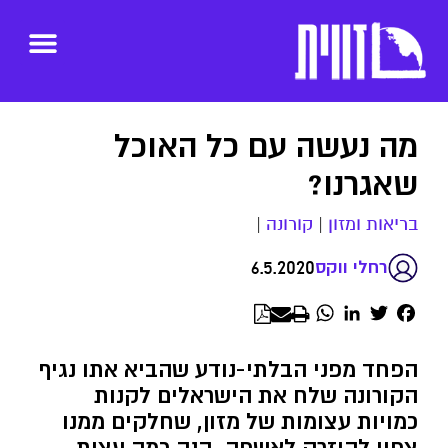
מה נעשה עם כל האוכל
שאגרנו?
בריאות ומזון
|
קורונה
|
6.5.2020
רחלי ווקס
WhatsApp
LinkedIn
Twitter
Facebook
הפחד מפני הבלתי-נודע שהביא אתו נגיף
הקורונה שלח את הישראלים לקנות
כמויות עצומות של מזון, שחלקים ממנו
צפוי להיזרק לאשפה. הנה כמה עצות