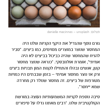
תצלום: danielle macinnes – unsplash
גורם נוסף שהגדיל את היקף הקניות שלנו היה
המחסור שנוצר במוצרים מסוימים, כמו ביצים. "סביר
להניח שהמחסור שהיה כביכול בביצים לא היה
אמיתי", אומרת אולנובסקי. "כנראה שנוצר מחסור
קטן, אנשים נבהלו והתחילו לקנות המון תבניות ביצים
ורק אז נוצר מחסור אמיתי – בזמן שבבתים היו כמויות
מטורפות של ביצים. זה מחסור שנולד רק מחרדה
שמא ייחסר".
סיבה נוספת לקניות המשמעותיות נעוצה במורשת
הקולקטיבית שלנו. "רבים מאתנו גדלו על סיפורים