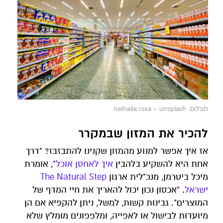
תצלום: nathalia rosa – unsplash
להכיר את המזון שבמקרר
אז איך אפשר למנוע מהמזון שקנינו להתבזבז? "דרך
אחת היא להשקיע בלהבין
איך לאחסן אוכל
", אומרת
מיכל ביטרמן, מנכ"לית ארגון
The Natural Step
ישראל
. "אכסון נכון יכול להאריך את חיי המדף של
המוצרים". גבינות קשות, למשל, ניתן להקפיא אם הן
מיועדות לבישול או לאפייה, ומלפפונים מומלץ שלא