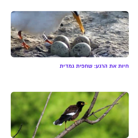
חיות את הרגע: שחפית גמדית