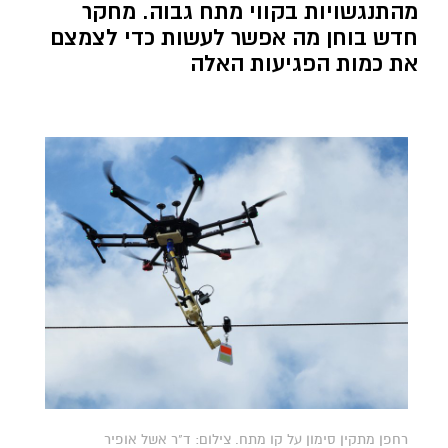
מהתנגשויות בקווי מתח גבוה. מחקר
חדש בוחן מה אפשר לעשות כדי לצמצם
את כמות הפגיעות האלה
רחפן מתקין סימון על קו מתח. צילום: ד"ר אשל אופיר