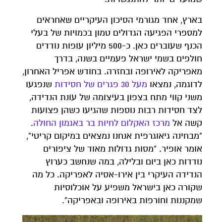
בארץ, אחד מגורמי הסיכון העיקריים שאחראים
למספרי הפגיעה הגדולים טמון בכמויות של בעלי
הכנף שעוברים כאן. כ-500 מיליון עופות נודדים
חולפים בשמי ישראל פעמיים בשנה, בדרך
מאפריקה לאירופה ובחזרה. בחודש אפריל האחרון,
לדוגמה, נמצאו
מעל 30 פגרים של חסידות
שנפגעו
משני קווי מתח בצפון בעיצומה של עונת הנדידה,
לצד חסידות רבות נוספות שהגיעו כשהן פצועות
קשה אל
מרכז האקלום לחיות בר באגמון החולה
.
"מבחינה גיאוגרפית אנחנו נמצאים במיקום קריטי",
אומר אופיר. "מסות גדולות מאוד של ציפורים
נודדות כאן ביום ובלילה, במה שנחשב כערוץ
הנדידה העיקרי בין אירו-אסיה לאפריקה. כל מה
שקורה כאן בישראל משפיע על אוכלוסיות
שמקננות וחורפות באירופה ובאפריקה".