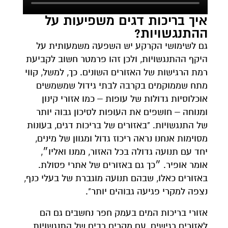
איך בריכות דגים משפיעות על
ההתנגשויות?
גם לשימושי הקרקע יש השפעה משמעותית על
היקף ההתנגשויות, ולכן זהו פרמטר חשוב לקביעת
רמת הרגישות של האזורים השונים. כך, למשל, קווי
מתח שממוקמים בקרבה לבתי גידול שמשמשים
אוכלוסיות גדולות של עופות – כמו אזורי קינון
ומנוחה – חושפים את העופות לסיכון גבוה יותר
של התנגשויות. "באזורים של בריכות דגים, בעונות
מסוימות אנחנו נראה ריכוז גדול ומגוון של מינים,
יחד עם תנועה גדולה בכל האזור, ממנו ואליו״,
אומר אופיר. ״כך גם באזורים של אתרי פסולת.
באזורים כאלו, שבהם תנועה מוגברת של בעלי כנף,
נצפה למקרי פגיעה גבוהים יותר".
אזורי בריכות המים בעמק חפר נחשבים גם הם
לאזורים רגישים, עם מקרים רבים של התנגשויות