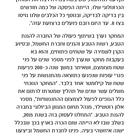
הכרונולוגי שלו; הייתה הפסקה של כמה חודשים
בין בדיקה לבדיקה, ובנוסף כל הכלבים שלנו גויסו
בצו 8. עד היום רובם פועלים ברצועת עזה".
המחקר נערך בשיתוף פעולה של החברה להגנת
הטבע, רשות הטבע והגנים וחברת החשמל, ובסיוע
הקרן לשמירה על שטחים פתוחים, והוא בא
בעקבות מחקר שנערך לפני מספר שנים על פני
שטח מצומצם, ושאיתר במשך שנה כ-200 פגיעות
פגרי עופות שנפגעו כתוצאה מהתנגשות על פני
שטח של קילומטר אחד בלבד. "המחקר הנוכחי
משלים עשר שנים של תהליך שמטרתו לרתום את
כלל הגופים לפעול לצמצום ההתנגשויות", מספר
אלון רוטשילד, מנהל תחום המגוון הביולוגי בחברה
להגנת הטבע. "התחלנו לעסוק בזה בשנת 2015,
בשלב שבו לא הייתה שום הכרה בארץ בכך שבכלל
ישנה איזושהי בעיה. פנינו לחברת החשמל וביצענו