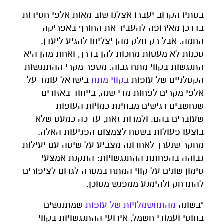
בסתיו הקרוב יעברו אצלנו שוב מאות אלפי חסידות
בדרכן מאירופה להעביר את החורף באפריקה
החמה. אבל רק חלק מהן יצליחו להגיע ליעדן.
סכנות לא מעטות מחכות להן בדרך, ואחת מהן היא
התנגשות בקווי מתח גבוה. מספר מקרי ההתנגשות
הקטלניים של עופות
בקווי מתח
בישראל עומד על
אלפי מקרים לפחות מדי שנה, בייחוד באזורים
שנחשבים רגישים מבחינת כמויות העופות
שעוברים בהם. ולמרות זאת, עד כה כמעט שלא
בוצעו פעולות בשטח לצמצום הפגיעות האלה.
מחקר שנערך לאחרונה מצביע על שיטה עם יעילות
גבוהה בהפחתת ההתנגשויות: התקנת אמצעי
סימון שונים על קווי המתח במטרה לגרום לציפורים
להתרחק ולהימנע ממפגש מסוכן.
"בשונה
מהתחשמלויות של עופות
שמתנגשים
בחוטי ועמודי חשמל, אירועי ההתנגשויות בקווי