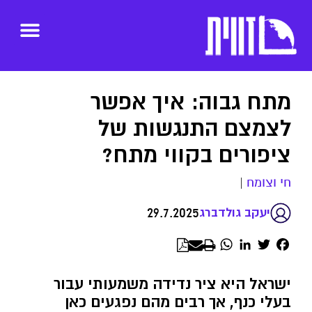
מתח גבוה: איך אפשר
לצמצם התנגשות של
ציפורים בקווי מתח?
חי וצומח
|
29.7.2025
יעקב גולדברג
WhatsApp
LinkedIn
Twitter
Facebook
ישראל היא ציר נדידה משמעותי עבור
בעלי כנף, אך רבים מהם נפגעים כאן