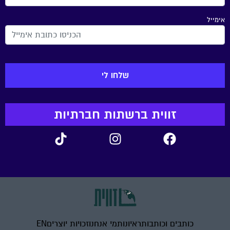
אימייל
זווית ברשתות חברתיות
כותבים וכותבות
ראיונות
מי אנחנו
זכויות יוצרים
EN