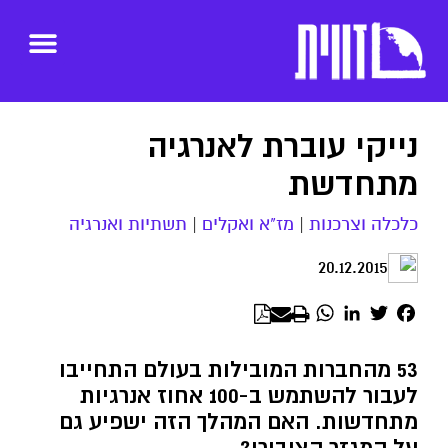
נייקי עוברת לאנרגיה
מתחדשת
כלכלה וצרכנות
|
מז"א ואקלים
|
תשתיות ואנרגיה
20.12.2015
WhatsApp
LinkedIn
Twitter
Facebook
53 מהחברות המובילות בעולם התחייבו
לעבור להשתמש ב-100 אחוז אנרגיות
מתחדשות. האם המהלך הזה ישפיע גם
על המגזר הציבורי?