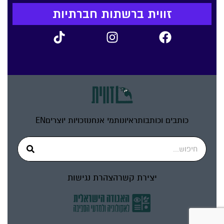
זווית ברשתות חברתיות
כותבים וכותבות
ראיונות
מי אנחנו
זכויות יוצרים
EN
יצירת קשר
הצהרת נגישות