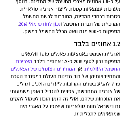
על כ-1.5 אחוזים מצרכי החשמל של המדינה. בנוסף,
מערכות עצמאיות קטנות לייצור אנרגיה סולארית
פזורות ברחבי המדינה, מחוברות לרשת החשמל
המרכזית של חברת החשמל ו
נכון לחודש מאי 2016
,
מספקות כ-900 מגה וואט מכלל החשמל במשק.
1.2 אחוזים בלבד
אנרגיית השמש באמצעות פאנלים פוטו-וולטאים
מספקת נכון לסוף 2015 כ-1.2 אחוזים בלבד
מצריכת
החשמל העולמית
, אך
המחירים הצונחים של הפאנלים
והתחייבויותיהן של רוב מדינות העולם במסגרת הסכם
פריז להגיע בשנים הקרובות ליעדים הולכים וגדלים
של אנרגיה מתחדשת, צפויים להגדיל באופן משמעותי
את הנוכחות שלהם. אולי זה הזמן הנכון לשקול להקים
גם בישראל חוות סולאריות שיצופו על מאגרי מים
שמתאימים לתכלית זו.