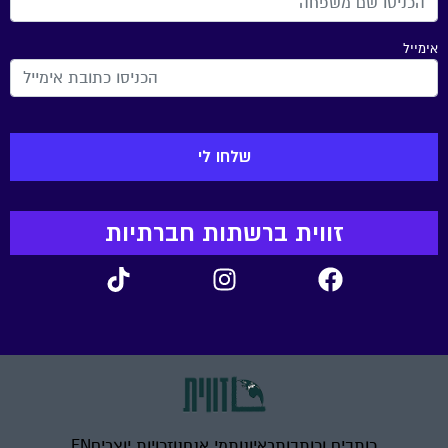
אימייל
זווית ברשתות חברתיות
כותבים וכותבות
ראיונות
מי אנחנו
זכויות יוצרים
EN