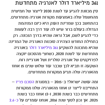
361 מיליארד דולר לאנרגיה מתחדשת
סין מכוונת להגיע עד לשנת 2030 לייצור של חמישית
מהחשמל שלה באמצעות מקורות אנרגיה מתחדשים.
בהתחשב בכך שמדינת הענק היא כיום המזהמת
הגדולה בעולם ברור שיש לה עוד דרך רבה לעשות
כדי להגיע לשם, אבל נראה שהיא בדרך הנכונה: רק
בתחילת החודש הצהירה סוכנות האנרגיה של המדינה
שהיא מתכננת להשקיע
361 מיליארד דולר
באנרגיה
מתחדשת עד לשנת 2020, כשחצי מהסכום יוקצה
לפרויקטים של אנרגיה סולרית ושל אנרגיית רוח.
השקעה זו תביא לכך שכבר עוד שלוש שנים 15 אחוז
מהאנרגיה שלה תגיע ממקורות מתחדשים.
ומה עושה ישראל? ב-2015 – במסגרת
הסכם פריז
–
התחייבנו לייצר 17 אחוז מהאנרגיה שלנו ממקורות
מתחדשים כבר בשנת 2030, ו-13 אחוז כבר בשנת
2025. אך נכון לסוף שנת 2016, אנחנו עומדים על
כ-2.6