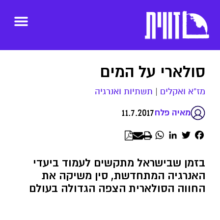
סולארי על המים
מז"א ואקלים
|
תשתיות ואנרגיה
11.7.2017
מאיה פלח
WhatsApp
LinkedIn
Twitter
Facebook
בזמן שבישראל מתקשים לעמוד ביעדי
האנרגיה המתחדשת, סין משיקה את
החווה הסולארית הצפה הגדולה בעולם