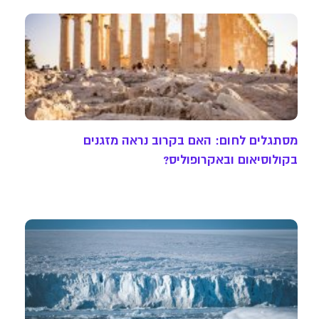
מסתגלים לחום: האם בקרוב נראה מזגנים
בקולוסיאום ובאקרופוליס?