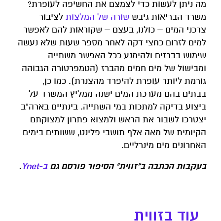
מה ניתן לעשות כדי לצמצם את החשיפה לעופרת?
משרד הבריאות גיבש
שורה של המלצות
לציבור
צרכני המים – כולנו, בעצם – שקוראות להם לאפשר
למים לזרום כחצי דקה לאחר מספר שעות שלא נעשה
שימוש בברזים ולהימנע ככל האפשר משתייה
ומבישול של מים חמים מהברז (הטמפרטורה הגבוהה
גורמת ליותר עופרת להיפרד מהצנרת). כמו כן,
בבתים בהם מערכת המים ישנה ממליץ המשרד על
ביצוע בדיקה למתכות במי השתייה. בינתיים בארה"ב
יצטרכו לשבור את הראש ולמצוא פתרון למצוקתם
הקיומית של מאה אלף תושבי פלינט, ששותים בימים
האחרונים מים מינרליים.
בעקבות הכתבה ב"זווית" הסיפור פורסם גם
ב-Ynet
.
עוד בזווית