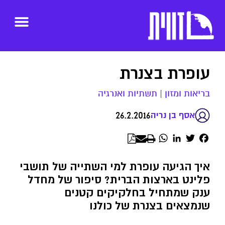
עופרת בצנרת
בריאות ומזון
|
תשתיות ואנרגיה
26.2.2016
אסף בן נריה
WhatsApp
LinkedIn
Twitter
Facebook
איך הגיעה עופרת למי השתייה של תושבי
פלינט בארצות הברית? סיפור של מחדל
ענק שמתחיל בחלקיקים קטנים
שנמצאים בצנרת של כולנו