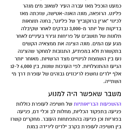
כמעט הוכפל מאז עברה העיר לשאוב מים מנהר
פלינט. הרופאה, מונה האנה-אטישה, שזכתה מאז
לכינוי "ארין ברוקוביץ' של פלינט", בחנה תוצאות
בדיקות של יותר מ-3,000 נבדקים לאחר שקיבלה
תלונות של תושבים על פריחות וגירוי בעיניים לאחר
מגע עם המים. מונה הציגה את ממצאיה הקשים
בתקשורת ולא במפתיע, התגובות למחקר שהציגה
נעו בין השמצות לגינויים מצד הרשויות. מאוחר יותר
הגיעו ההתנצלויות. לפי הערכות שונות, בין 6,000 ל-12
אלף ילדים נחשפו לריכוזים גבוהים של עופרת דרך מי
השתייה.
משבר שאפשר היה למנוע
ההשפעות הבריאותיות
של חשיפה לעופרת כוללות
פגיעה בתפקוד הכליות, מחלות לב וכלי דם, פגיעה
בפוריות וכן פגיעה בהתפתחות העובר. מחקרים קשרו
בין חשיפה לעופרת בקרב ילדים לירידה במנת