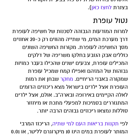
בצנרת
לחצו כאן
).
נטול עופרת
למרות המודעות הגבוהה לסכנות של חשיפה לעופרת
דרך מערכת המים, מי שתייה מהווים רק כ-20 אחוזים
מסך החשיפה לעופרת. מקורות החשיפה השונים
כוללים אבק הנובע בחלקו משריפה של דלקים
המכילים עופרת, צבעים ישנים שהכילו בעבר כמויות
גבוהות של המזהם ואפילו קמח שמכיל עופרת
שמקורה באבני הריחיים.
מחקר
שבחן את רמות
העופרת אצל ילדים בישראל מצא ריכוזים הדומים
לאלה הקיימים באירופה ובארה"ב. אולם, אצל ילדים
המתגוררים בסמיכות למפעלי מתכת או מיחזור
סוללות נמצאו ריכוזים גבוהים הרבה יותר.
לפי
תקנות בריאות העם למי שתיה
, הריכוז המרבי
המותר לעופרת במים הינו 10 מיקרוגרם לליטר, או 0.01