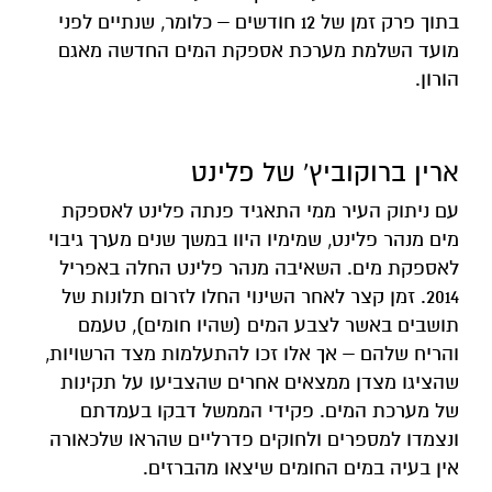
בתוך פרק זמן של 12 חודשים – כלומר, שנתיים לפני
מועד השלמת מערכת אספקת המים החדשה מאגם
הורון.
ארין ברוקוביץ' של פלינט
עם ניתוק העיר ממי התאגיד פנתה פלינט לאספקת
מים מנהר פלינט, שמימיו היוו במשך שנים מערך גיבוי
לאספקת מים. השאיבה מנהר פלינט החלה באפריל
2014. זמן קצר לאחר השינוי החלו לזרום תלונות של
תושבים באשר לצבע המים (שהיו חומים), טעמם
והריח שלהם – אך אלו זכו להתעלמות מצד הרשויות,
שהציגו מצדן ממצאים אחרים שהצביעו על תקינות
של מערכת המים. פקידי הממשל דבקו בעמדתם
ונצמדו למספרים ולחוקים פדרליים שהראו שלכאורה
אין בעיה במים החומים שיצאו מהברזים.