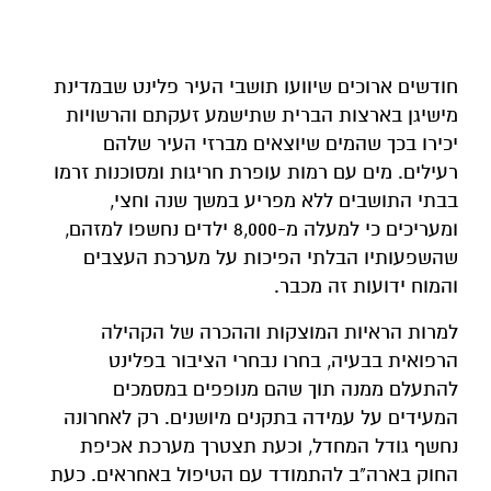
חודשים ארוכים שיוועו תושבי העיר פלינט שבמדינת
מישיגן בארצות הברית שתישמע זעקתם והרשויות
יכירו בכך שהמים שיוצאים מברזי העיר שלהם
רעילים. מים עם רמות עופרת חריגות ומסוכנות זרמו
בבתי התושבים ללא מפריע במשך שנה וחצי,
ומעריכים כי למעלה מ-8,000 ילדים נחשפו למזהם,
שהשפעותיו הבלתי הפיכות על מערכת העצבים
והמוח ידועות זה מכבר.
למרות הראיות המוצקות וההכרה של הקהילה
הרפואית בבעיה, בחרו נבחרי הציבור בפלינט
להתעלם ממנה תוך שהם מנופפים במסמכים
המעידים על עמידה בתקנים מיושנים. רק לאחרונה
נחשף גודל המחדל, וכעת תצטרך מערכת אכיפת
החוק בארה"ב להתמודד עם הטיפול באחראים. כעת