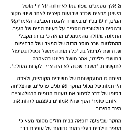
21 אלף מסמכים שפורסמו לאחרונה על ידי מושל
מישיגן מראים שכבר שבועות קצרים לאחר שינוי מקור
המים, ידעו בכירים במשרד להגנת הסביבה האמריקאי
ובגופים רגולטוריים נוספים על בעיות המים של העיר.
התמונה שעולה מהמסמכים מראה כי בדרג מקבלי
ההחלטות שרר חוסר הבנה של המצב ושל הדחיפות
שנדרשת לטיפול בו. "כל רמות הממשל נכשלו בטיפול
בתושבי פלינט", אמר מושל פלינט בהצהרה
לתקשורת, "משבר שכזה לא היה צריך לקרות מעולם".
הייתה זו התעקשותם של תושבים מקומיים, ולצדה
הירתמות של מכוני מחקר וארגונים פרטיים, שהצליחה
בסופו של דבר לסתור את טענות הגופים הרגולטוריים
– אותם שומרי הסף שהיו אמורים בעצמם לזהות את
מצב החירום.
מחקר שביצעה רופאה בבית חולים מקומי מצא כי
מספר הילדים בעלי רמות גבוהות של עופרת בדם