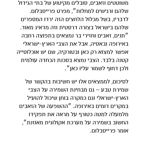
משוטטים וזאבים, סובלים מקיטוע של בתי הגידול
שלהם ורגישים למחלות״, מפרט פרייסבלום.
לדבריו, בשל מכלול הלחצים הזה ירדו המספרים
שלהם בישראל בצורה דרסטית וזה מדאיג מאוד.
״תנים, זאבים וחזירי בר נמצאים בתפוצה רחבה
באירופה ובאסיה, אבל את הצבי הארץ-ישראלי
אפשר למצוא רק כאן ובטורקיה, שם יש אוכלוסייה
קטנה בלבד. הצבי נמצא בסכנת הכחדה עולמית
ולכן דחוף לשמור עליו כאן״.
לסיכום, לממצאים אלו יש חשיבות בהקשר של
שמירת טבע – גם מבחינת השמירה על הצבי
הארץ-ישראלי וגם כמקרה בוחן שיכול להועיל
במקרים דומים באירופה. ״ההשפעה של הזאבים
מלמעלה למטה כטורף על מראה את תפקידו
החשוב בשמירה על מערכת אקולוגית מאוזנת״,
אומר פרייסבלום.