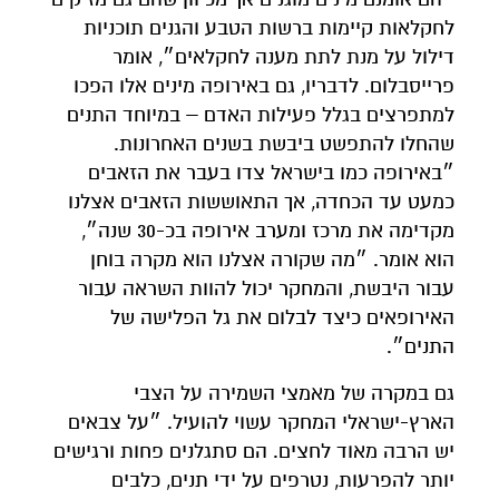
לחקלאות קיימות ברשות הטבע והגנים תוכניות
דילול על מנת לתת מענה לחקלאים״, אומר
פרייסבלום. לדבריו, גם באירופה מינים אלו הפכו
למתפרצים בגלל פעילות האדם – במיוחד התנים
שהחלו להתפשט ביבשת בשנים האחרונות.
״באירופה כמו בישראל צדו בעבר את הזאבים
כמעט עד הכחדה, אך התאוששות הזאבים אצלנו
מקדימה את מרכז ומערב אירופה בכ-30 שנה״,
הוא אומר. ״מה שקורה אצלנו הוא מקרה בוחן
עבור היבשת, והמחקר יכול להוות השראה עבור
האירופאים כיצד לבלום את גל הפלישה של
התנים״.
גם במקרה של מאמצי השמירה על הצבי
הארץ-ישראלי המחקר עשוי להועיל. ״על צבאים
יש הרבה מאוד לחצים. הם סתגלנים פחות ורגישים
יותר להפרעות, נטרפים על ידי תנים, כלבים