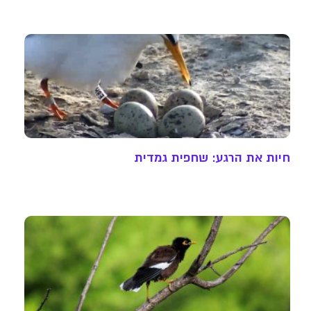
חיות את הרגע: שחפית גמדית