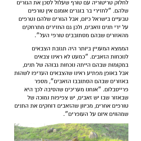
לחלוק טריטוריה עם טורף שעלול לסכן את הגורים
שלהם. ״לחזירי בר בוגרים אומנם אין טורפים
טבעיים בישראל כיום, אבל הגורים שלהם נטרפים
על ידי תנים וזאבים, ולכן גם החזירים מתרחקים
מהאזורים שבהם מסתובבים טורפי העל״.
הממצא המעניין ביותר היה תגובת הצבאים
לנוכחות הזאבים. ״כמעט לא ראינו צבאים
במקומות שבהם הייתה נוכחות גבוהה של תנים,
אבל באופן מפתיע ראינו שהצבאים העדיפו לשהות
באזורים שבהם הסתובבו הזאבים״, מספר
פרייסבלום. ״אנחנו מעריכים שהסיבה לכך היא
שבאזור שבו יש זאבים, יש צפיפות נמוכה של
טורפים אחרים, מכיוון שהזאבים דוחקים את התנים
שמהווים איום על העופרים״.