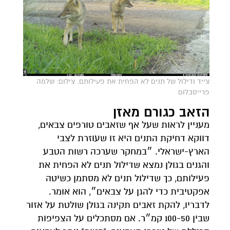
צייד ודילול של תנים לא הפחית את פעילותם. צילום: שלמה
פרייסבלום
הזאב כגורם מאזן
מעניין לראות שעל אף שזאבים טורפים צבאים,
דווקא דחיקת התנים היא זו שעוזרת לצבי
הארץ-ישראלי. ״במחקר שערכה רשות הטבע
והגנים בגולן נמצא שדילול תנים לא הפחית את
פעילותם, כך שדילול תנים לא מסתמן כשיטה
אפקטיבית כדי להגן על צבאים״, הוא אומר.
לדבריו, להקת זאבים תקינה בגולן שולטת על אזור
שבין 100-50 קמ״ר. אם מסתכלים על הצפיפות