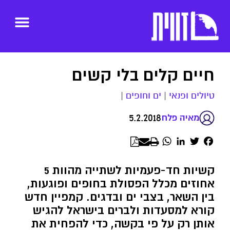
חיים קלים בלי קשים
טיולים ופנאי
|
ים וחופים
|
5.2.2018
מאיה פלח
WhatsApp
LinkedIn
Twitter
Facebook
קשיות חד-פעמיות לשתייה מהוות 5
אחוזים מכלל הפסולת בחופים ופוגעות,
בין השאר, בצבי ים ובדגים. קמפיין חדש
קורא למסעדות ולברים בישראל להגיש
אותן רק על פי בקשה, כדי להפחית את