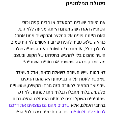
פסולת הפלסטיק
אם הייתם יושבים במסעדה או בבית קפה וכוס
השתייה הקרה שהזמנתם הייתה מגיעה ללא קש,
האם הייתם פונים אל המלצר ומבקשים ממנו אחד?
כנראה שלא. סביר להניח שרוב האנשים לא היו שמים
לב לכך כלל, או מתגברים ושותים את השתייה שלהם
הישר מהכוס בלי להרגיש בחסרונו של הקש. ובעצם,
מה יש בקש הזה שמשפר את חוויית השתייה?
לא בטוח שיש תשובה לשאלה הזאת, אבל השאלה
שאפשר לענות עליה בביטחון היא מהם הנזקים
שהמוצר התמים לכאורה הזה גורם: הקשים, שעשויים
פלסטיק בלתי מתכלה ובלתי ניתן למחזור, לא רק
שמוסיפים משקל ונפח לכמויות הפסולת המצטברות
ברחבי העולם, אלא
שרבים מהם גם מוצאים את דרכם
לבסוף לים ולחופים
, שם הם גורמים נזק בלתי הפיך