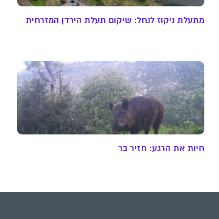
מתעלת ניקוז לנחל: שיקום תעלת הירדן המזרחית
חיות את הרגע: חזיר בר