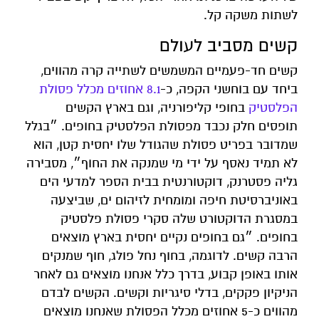
לשתות משקה קל.
קשים מסביב לעולם
קשים חד-פעמיים המשמשים לשתייה קרה מהווים,
ביחד עם בוחשני הקפה, כ-
8.1 אחוזים מכלל פסולת
הפלסטיק
בחופי קליפורניה, וגם בארץ הקשים
תופסים חלק נכבד מפסולת הפלסטיק בחופים. ״בגלל
שמדובר בפריט פסולת שהגודל שלו יחסית קטן, הוא
לא תמיד נאסף על ידי מי שמנקה את החוף״, מסבירה
גליה פסטרנק, דוקטורנטית בבית הספר למדעי הים
באוניברסיטת חיפה ומומחית לזיהום ים, שביצעה
במסגרת הדוקטורט שלה סקרי פסולת פלסטיק
בחופים. ״גם בחופים נקיים יחסית בארץ מוצאים
הרבה קשים. לדוגמה, בחוף נחל פולג, חוף שמנקים
אותו באופן קבוע, בדרך כלל אנחנו מוצאים גם לאחר
הניקיון פקקים, בדלי סיגריות וקשים. הקשים לבדם
מהווים כ-5 אחוזים מכלל הפסולת שאנחנו מוצאים