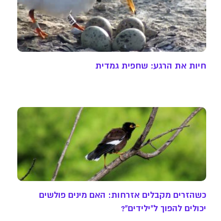
חיות את הרגע: שחפית גמדית
כשהזרים מקבלים אזרחות: האם מינים פולשים
יכולים להפוך ל"ילידים"?