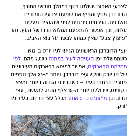
לצבעי האפור ששלטו בנוף במהלך חודשי החורף,
הדובדבן מניץ ומפיץ את שִפעת צבעיו הוורודים
והלבנים. הפרחים פורחים לפני שהעצים מעלים
עלווה, וכך אפשר להתפעם ממלוא הדרו של העץ. זהו
"פיצוץ צבע" שאין כמוהו לבשר על בוא האביב.
עצי הדובדבן הראשונים הגיעו לניו יורק ב-1912,
כשממשלת יפן
העניקה לעיר במתנה
2,000 מהם.
לפי
מחלקת
הפארקים
, אפשר למצוא בפארקים העירוניים
של ניו יורק 6,700 עצי דובדבן, ויותר מ-34 אלף נוספים
פזורים ברחבי העיר – כשהריכוז הגבוה ביותר נמצא
בקווינס, שכוללת יותר מ-15 אלף מהם. למעשה, עצי
הדובדבן
מייצגים
כ
–
5 אחוז
מכלל עצי הרחוב בעיר ניו
יורק.