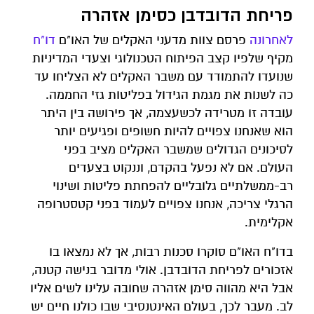
פריחת הדובדבן כסימן אזהרה
לאחרונה
פרסם צוות מדעני האקלים של האו"ם
דו
"
ח
מקיף שלפיו קצב הפיתוח הטכנולוגי וצעדי המדיניות
שנועדו להתמודד עם משבר האקלים לא הצליחו עד
כה לשנות את מגמת הגידול בפליטות גזי החממה.
עובדה זו מטרידה לכשעצמה, אך פירושה בין היתר
הוא שאנחנו צפויים להיות חשופים ופגיעים יותר
לסיכונים הגדולים שמשבר האקלים מציב בפני
העולם. אם לא נפעל בהקדם, וננקוט בצעדים
רב-ממשלתיים גלובליים להפחתת פליטות ושינוי
הרגלי צריכה, אנחנו צפויים לעמוד בפני קטסטרופה
אקלימית.
בדו"ח האו"ם סוקרו סכנות רבות, אך לא נמצאו בו
אזכורים לפריחת הדובדבן. אולי מדובר בנישה קטנה,
אבל היא מהווה סימן אזהרה שחובה עלינו לשים אליו
לב. מעבר לכך, בעולם האינטנסיבי שבו כולנו חיים יש