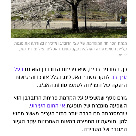
מגמת הפריחה המוקדמת של עצי הדובדבן מזכירה בצורתה את מגמת
עליית הטמפרטורה העולמית עקב משבר האקלים. צילום: ד"ר נטע
ליפמן
כך, במובנים רבים, שיא פריחת הדובדבן הוא גם
בעל
ערך
רב
לחקר משבר האקלים, בגלל אורכו והרגישות
החזקה של הפריחה לטמפרטורות האביב.
גורם נוסף שמשפיע על הקדמת פריחת הדובדבן הוא
השפעה מוגברת של תופעת
אי החום העירוני
,
שבמסגרתה חם הרבה יותר בתוך הערים מאשר מחוץ
להן. תופעה זו החמירה במאות האחרונות עקב העיור
המוגבר של הסביבה.