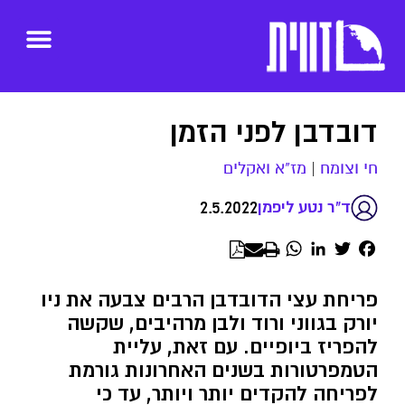
דובדבן לפני הזמן
חי וצומח
|
מז"א ואקלים
2.5.2022
ד"ר נטע ליפמן
WhatsApp
LinkedIn
Twitter
Facebook
פריחת עצי הדובדבן הרבים צבעה את ניו
יורק בגווני ורוד ולבן מרהיבים, שקשה
להפריז ביופיים. עם זאת, עליית
הטמפרטורות בשנים האחרונות גורמת
לפריחה להקדים יותר ויותר, עד כי