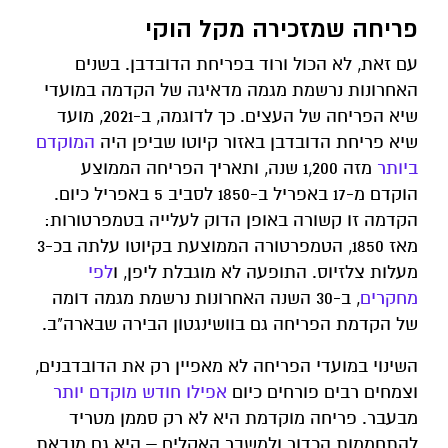
פריחה שמזכירה מקל הוקי
עם זאת, לא הכול ורוד בפריחת הדובדבן. בשנים
האחרונות נרשמת מגמה מדאיגה של הקדמה במועדי
שיא הפריחה של העצים. כך לדוגמה, ב-2021, מועד
שיא פריחת הדובדבן באזור קיוטו שביפן היה
המוקדם
ביותר
מזה 1,200 שנה, ותאריך הפריחה הממוצע
הוקדם מ-17 באפריל ב-1850 לסביב 5 באפריל כיום.
הקדמה זו קשורה באופן הדוק לעלייה בטמפרטורות:
מאז 1850, הטמפרטורה הממוצעת בקיוטו עלתה בכ-3
מעלות צלזיוס. התופעה לא מוגבלת ליפן, ו
לפי
מחקרים
, ב-30 השנה האחרונות נרשמת מגמה דומה
של הקדמת הפריחה גם בוושינגטון הבירה שבארה"ב.
השינוי במועדי הפריחה לא מאפיין רק את הדובדבנים,
וצמחים רבים פורחים כיום
אפילו חודש מוקדם יותר
מבעבר. פריחה מוקדמת היא לא רק סממן מטריד
להתחממות הכדור ולמשבר האקלים – היא גם מנבאת