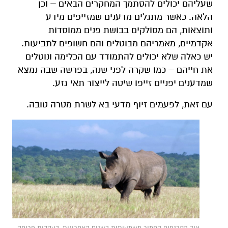
שעליהם יכולים להסתמך המחקרים הבאים – וכן
הלאה. כאשר מתגלים מדענים שמזייפים מידע
ותוצאות, הם מסולקים בבושת פנים ממוסדות
אקדמיים, מאמריהם מבוטלים והם חשופים לתביעות.
יש כאלה שלא יכולים להתמודד עם הכלימה ונוטלים
את חייהם – כמו שקרה לפני שנה, בפרשה שבה נמצא
שמדענים יפניים זייפו שיטה לייצור תאי גזע.
עם זאת, לפעמים זיוף מדעי בא לשרת מטרה טובה.
ציד הקרנפים החמיר משמעותית בשנים האחרונות, בעקבות פריחה