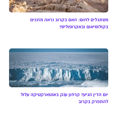
מסתגלים לחום: האם בקרוב נראה מזגנים
בקולוסיאום ובאקרופוליס?
יום הדין הגיע? קרחון ענק באנטארקטיקה עלול
להתפרק בקרוב