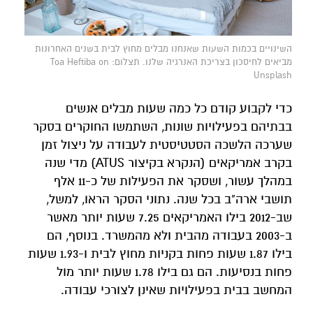
השינויים בכמות השעות שאנחנו מבלים מחוץ לבית בשנים האחרונות
מביאים לחיסכון בצריכת האנרגיה שלנו. תצלום: Toa Heftiba on
Unsplash
כדי לקבוע קודם כל כמה שעות מבלים אנשים
בבתיהם בפעילויות שונות, השתמשו החוקרים בסקר
שערכה הלשכה הסטטיסטית לעבודה על ניצול זמן
בקרב אמריקאים (הנקרא בקיצור ATUS) מדי שנה
במהלך עשור, ושסקר את הפעילות של כ-11 אלף
תושבי ארה"ב בכל שנה. נתוני הסקר הראו, למשל,
שב-2012 בילו האמריקאים 7.25 שעות יותר מאשר
ב-2003 בעבודה מהבית ולא מהמשרד. בנוסף, הם
בילו 1.87 שעות פחות בקניות מחוץ לבית ו-1.93 שעות
פחות בנסיעות. הם גם בילו 1.78 שעות יותר מול
המחשב בבית בפעילויות שאינן לצורכי עבודה.