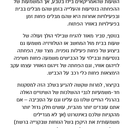
השעות שהאמריקאים בילו בטבע, אך המשמעות של
ההפחתה בנסיעות והעלייה בזמן שהם מבלים בבית
ובפעילויות אחרות היא שהם מבלים פחות זמן
בפעילויות באוויר הפתוח.
בנוסף, סביר מאוד להניח שבילוי הולך ועולה של
שעות בבית מול המחשב או הטלוויזיה משמעו גם
ביצוע של פחות פעילות גופנית. מצד שני, הפחתה
בנסיעות ובבילוי על הכבישים משמעה פחות חשיפה
לזיהום אוויר, וגם הפחתה של זיהום האוויר עצמו עקב
הימצאות פחות כלי רכב על הכביש.
בקיצור, למרות שקשה להגיע בשלב הזה למסקנות
חד-משמעיות לגבי ההשלכות של השינויים האלה
בהרגלי החיים שלנו גם עלינו וגם על הסביבה – אם
אתם עובדים יותר מהבית, עושים חלק גדול יותר
מהקניות שלכם באינטרנט (אך לא מגדילים
משמעותית את היקפן בשל הנוחות שבקנייה ברשת)