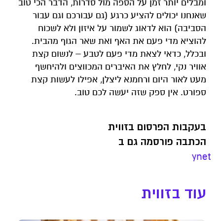
ומבלים יותר זמן על הספה מול סדרות, הדבר הכי טוב
שאנחנו יכולים להציע כרגע (גם עבורכם וגם עבור
הסביבה) הוא לדאוג לשמור על איזון ולא לשכוח
להוציא מדי פעם את האף ואת שאר הגוף מהבית.
ובכלל, כדאי לצאת מדי פעם לטבע – לנשום קצת
אוויר נקי, לחלץ את האיברים המכווצים ולהיחשף
מעט לאור היום ורחמנא ליצלן, אפילו לעשות קצת
ספורט. אין ספק שזה יעשה לכם טוב.
בעקבות הפרסום בזווית
הכתבה פורסמה גם ב
ynet
עוד בזווית