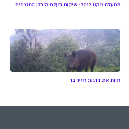
מתעלת ניקוז לנחל: שיקום תעלת הירדן המזרחית
חיות את הרגע: חזיר בר