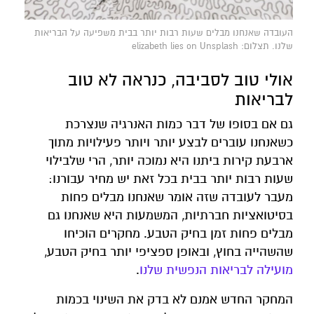
העובדה שאנחנו מבלים שעות רבות יותר בבית משפיעה על הבריאות
שלנו. תצלום: elizabeth lies on Unsplash
אולי טוב לסביבה, כנראה לא טוב
לבריאות
גם אם בסופו של דבר כמות האנרגיה שנצרכת
כשאנחנו עוברים לבצע יותר ויותר פעילויות מתוך
ארבעת קירות ביתנו היא נמוכה יותר, הרי שלבילוי
שעות רבות יותר בבית בכל זאת יש מחיר עבורנו:
מעבר לעובדה שזה אומר שאנחנו מבלים פחות
בסיטואציות חברתיות, המשמעות היא שאנחנו גם
מבלים פחות זמן בחיק הטבע. מחקרים הוכיחו
שהשהייה בחוץ, ובאופן ספציפי יותר בחיק הטבע,
מועילה לבריאות הנפשית שלנו
.
המחקר החדש אמנם לא בדק את השינוי בכמות