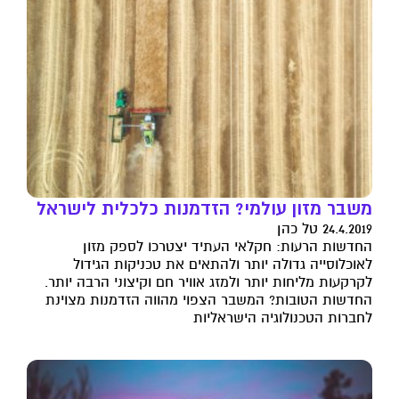
משבר מזון עולמי? הזדמנות כלכלית לישראל
24.4.2019 טל כהן
החדשות הרעות: חקלאי העתיד יצטרכו לספק מזון
לאוכלוסייה גדולה יותר ולהתאים את טכניקות הגידול
לקרקעות מליחות יותר ולמזג אוויר חם וקיצוני הרבה יותר.
החדשות הטובות? המשבר הצפוי מהווה הזדמנות מצוינת
לחברות הטכנולוגיה הישראליות