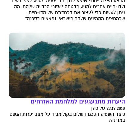
מבצע הצלה ייחודי שיצא לדרך בבריטניה מסייע לצפרדעים
ולדו-חיים אחרים להגיע בבטחה לאזורי הרבייה שלהם. מה
ניתן לעשות כדי לעצור את הכחדתם של הדו-חיים,
שכמחצית מהמינים שלהם בישראל נמצאים בסכנה?
היערות מתגעגעים למלחמת האזרחים
23.12.2018 טל כהן
כיצד השפיע הסכם השלום בקולומביה על מצב יערות הגשם
במדינה?