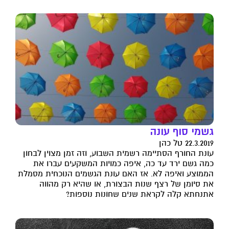
גשמי סוף עונה
22.3.2019 טל כהן
עונת החורף הסתיימה רשמית השבוע, וזה זמן מצוין לבחון
כמה גשם ירד עד כה, איפה כמויות המשקעים עברו את
הממוצע ואיפה לא. אז האם עונת הגשמים הנוכחית מסמלת
את סיומן של רצף שנות הבצורת, או שהיא רק מהווה
אתנחתא קלה לקראת שנים שחונות נוספות?