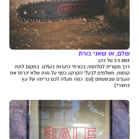
שלם, או שאני כורת
3.5.2019 טל כהן
דרך מקורית למלחמה בכורתי היערות בעולם: במקום לתת
קנסות, משלמים לבעלי הקרקע כסף על מנת שלא יכרתו את
העצים שבשטחם (וגם: כמה תעלה לכם כריתה של עץ
בחצר?)