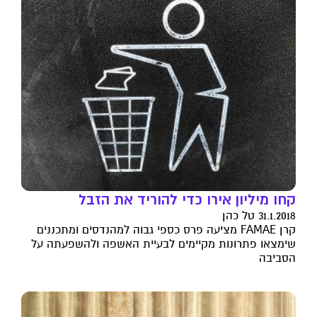
קחו מיליון אירו כדי להוריד את הזבל
31.1.2018 טל כהן
קרן FAMAE מציעה פרס כספי גבוה למהנדסים ומתכננים
שימצאו פתרונות מקיימים לבעיית האשפה ולהשפעתה על
הסביבה