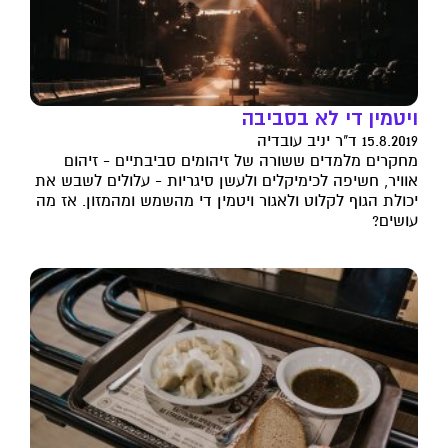
ויטמין די לא בסביבה
15.8.2019 ד"ר יניב עובדיה
מחקרים מלמדים ששורה של זיהומים סביבתיים - זיהום
אוויר, חשיפה לכימיקלים ולעשן סיגריות - עלולים לשבש את
יכולת הגוף לקלוט ולאגור ויטמין די מהשמש ומהמזון. אז מה
עושים?