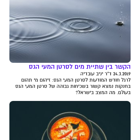
הקשר בין שתיית מים לסרטן המעי הגס
24.3.2019 ד"ר יניב עובדיה
לרגל חודש המודעות לסרטן המעי הגס: זיהום מי תהום
בחנקות נמצא קשור בשכיחות גבוהה של סרטן המעי הגס
בעולם. מה המצב בישראל?