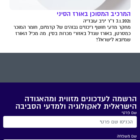
המרכיב המסוכן באורז הסיני
3.1.2021 ד"ר יניב עובדיה
מחקר מדעי חושף ריכוזים גבוהים של קדמיום, חומר המוכר
כמסרטן, באורז שגדל באזורי מכרות בסין. מה מכיל האורז
שמיובא לישראל?
הרשמה לעדכונים מזווית ומהאגודה
הישראלית לאקולוגיה ולמדעי הסביבה
שם פרטי
שם משפחה