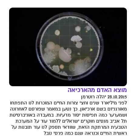
מוצא האדם מהארכיאה
28.10.2015 יהלה רוטרמן
לפני מיליארד שנים וחצי צורות החיים המוכרות לנו התפתחו
מאורגניזם בשם ארכיאון. כך נטען במאמר שפורסם לאחרונה
ושמערער כמה תפיסות יסוד מדעיות. במעבדה באוניברסיטת
תל אביב מנסים חוקרים ישראלים ללמוד עוד על המערכת
הטבעית המרתקת הזאת, שוודאי תספק לנו עוד תובנות על
ראשית החיים וכנראה שגם כמה פרסי נובל