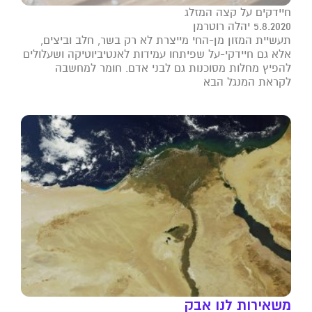
חיידקים על קצה המזלג
5.8.2020 יהלה רוטרמן
תעשיית המזון מן-החי מייצרת לא רק בשר, חלב וביצים,
אלא גם חיידקי-על שפיתחו עמידות לאנטיביוטיקה ושעלולים
להפיץ מחלות מסוכנות גם לבני אדם. חומר למחשבה
לקראת המנגל הבא
משאירות לנו אבק