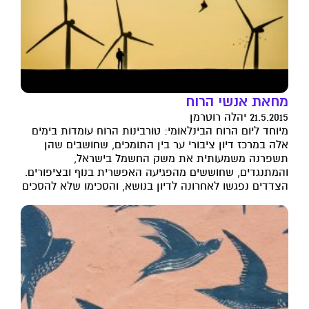
מחאת אנשי הרוח
21.5.2015 יהלה רוטרמן
מיוחד ליום הרוח הבינלאומי: טורבינות הרוח עומדות בימים
אלה במרכז דיון ציבורי ער בין התומכים, שחושבים שהן
תשפרנה משמעותית את משק החשמל בישראל,
והמתנגדים, שחוששים מהפגיעה האפשרית בנוף ובציפורים.
הצדדים נפגשו לאחרונה לדיון בנושא, והסכימו שלא להסכים