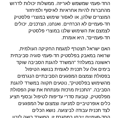
החד-פעמי שמשמש לאריזה. ממשלות יכולות לדרוש
מהחברות להיות אחראיות לאיסוף ולמיחזור
המוצרים שלהן, או לאסור שימוש במוצרי פלסטיק
חד-פעמיים לא הכרחיים. ואנחנו, הצרכנים, יכולים
לצמצם את השימוש שלנו במוצרי פלסטיק
חד-פעמיים", היא אומרת.
האם ישראל תצטרף למגמת החקיקה העולמית,
שרואה במאבק בפלסטיק חד-פעמי סוגיה סביבתית
ראשונה במעלה? "המשרד להגנת הסביבה שוקד
בימים אלו על תכנית לאומית בנושא הטיפול
בפסולת וצמצום המפגעים הסביבתיים הנגרמים
מהשימוש בפלסטיק", נוטעים תקווה במשרד להגנת
הסביבה. "התכנית מרכזת ומנתחת את שוק הפסולת
מפלסטיק, קובעת סדרי עדיפות לטיפול ובסוף תציע
כלים אופרטיביים למניעה וצמצום של המפגעים
לצד תכנית עבודה לביצועה. נושא הכלים
החד-פעמיים ייבחן במסגרת זו. המשרד רואה לנכון