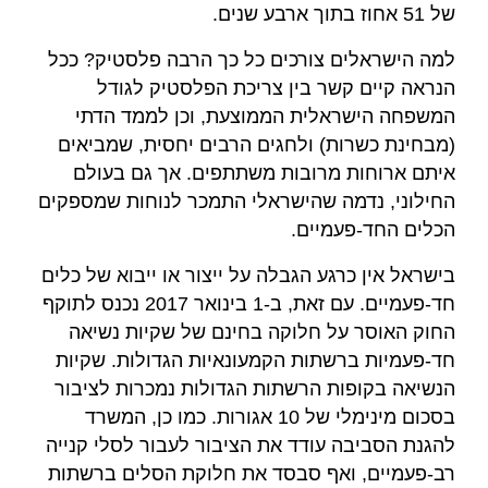
של 51 אחוז בתוך ארבע שנים.
למה הישראלים צורכים כל כך הרבה פלסטיק? ככל
הנראה קיים קשר בין צריכת הפלסטיק לגודל
המשפחה הישראלית הממוצעת, וכן לממד הדתי
(מבחינת כשרות) ולחגים הרבים יחסית, שמביאים
איתם ארוחות מרובות משתתפים. אך גם בעולם
החילוני, נדמה שהישראלי התמכר לנוחות שמספקים
הכלים החד-פעמיים.
בישראל אין כרגע הגבלה על ייצור או ייבוא של כלים
חד-פעמיים. עם זאת, ב-1 בינואר 2017 נכנס לתוקף
החוק האוסר על חלוקה בחינם של שקיות נשיאה
חד-פעמיות ברשתות הקמעונאיות הגדולות. שקיות
הנשיאה בקופות הרשתות הגדולות נמכרות לציבור
בסכום מינימלי של 10 אגורות. כמו כן, המשרד
להגנת הסביבה עודד את הציבור לעבור לסלי קנייה
רב-פעמיים, ואף סבסד את חלוקת הסלים ברשתות