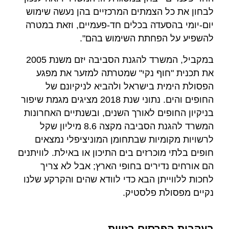
לבחון את כל הצמתים המרכזיים בהן נעשה שימוש
יום-יומי בהסעדה בכלים חד-פעמיים, וזאת במטרה
להשפיע על הפחתת השימוש בהם".
במקביל, המשרד להגנת הסביבה יזם משנת 2005
את תכנית "חוף נקי" שמטרתה למזער את מפגע
הפסולת הימית בישראל ולהביא לניקיונם של
החופים והים. נתוני שנת 2018 מציגים מגמת שיפור
בניקיון החופים לאורך השנים, ובשנתיים האחרונות
המשרד להגנת הסביבה מקצה 8.6 מיליון שקל
לרשויות מקומיות שבתחומן המוניציפלי נמצאים
חופים בלתי מוכרזים בים התיכון או באילת. לוויתנים
הם אורחים נדירים בחופי הארץ; אבל לא צריך
לחכות ללווייתן הבא כדי לוודא שהים והקרקע שלנו
נקיים מפסולת פלסטיק.
בעקבות הפרסום בזווית