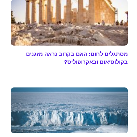
מסתגלים לחום: האם בקרוב נראה מזגנים
בקולוסיאום ובאקרופוליס?