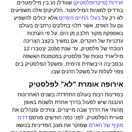
זעירות (מיקרופלסטיק)
שגודלן נע בין מילימטרים
בודדים למאיות המילימטר. חלקיקים אלה משפיעים
לא רק על
בעלי החיים הימיים
אלא יכולים להשפיע
גם על האדם, אשר תלוי בחלקים נרחבים בעולם
באספקת מקור חלבון מן הים. על פי הערכות
עדכניות של חוקרים, אם נמשיך בקצב הצריכה
הנוכחי של פלסטיק, עד שנת 2050 יצטברו 12
מיליארד טונות של פלסטיק במטמנות האשפה
ובסביבה היבשתית והימית, ומשקל הפלסטיק בים
צפוי לעלות על משקל הדגים שבו.
אירופה אומרת "לא" לפלסטיק
במדינות רבות בעולם התחדדה בשנים האחרונות
ההבנה שיש לפעול בדרך אחרת ולשנות באופן
מהותי את הדרך שבה מייצרים, צורכים ומנהלים את
סוגיית הפלסטיק. לפני כמה חודשים פורסם
דו"ח
מקיף של האו"ם
שסוקר את מצב המדיניות בנושא