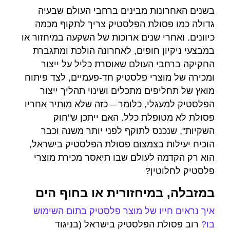
בשנים האחרונות מבינים ברחבי העולם שבעיה
גדולה כמו פסולת הפלסטיק צריך לתקוף מכמה
כיוונים. ואחרי שנים ארוכות של השקעה במיחזור או
במבצעי ניקיון חופים, לאחרונה הולכת ומתגברת
החקיקה ברחבי העולם שאוסרת כליל על ייצור
ומכירה של מוצרי פלסטיק חד-פעמיים, לצד פיתוח
מואץ של תחליפים מתכלים ושינוי תהליך ייצור
הפלסטיק למעגלי, כלומר – כזה שלא מותיר אחריו
פסולת לא מטופלת כלל. האם ייתכן ש"חוק
השקיות", שנכנס לתוקף לפני יותר משנה וכבר
הוכיח יעילות בצמצום פסולת הפלסטיק בישראל,
הוא רק הקדמה לעולם שבו תיאסר מכירת מוצרי
פלסטיק לחלוטין?
במזבלה, במיחזורית או בחוף הים
איך נראים חייו של מוצר פלסטיק בתום השימוש
בו?
רוב פסולת הפלסטיק בישראל (בניגוד