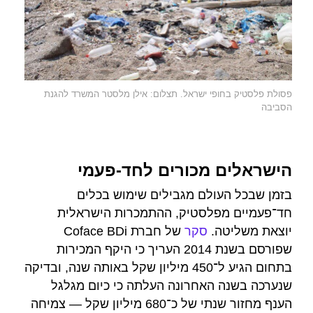
פסולת פלסטיק בחופי ישראל. תצלום: אילן מלסטר המשרד להגנת
הסביבה
הישראלים מכורים לחד-פעמי
בזמן שבכל העולם מגבילים שימוש בכלים
חד־פעמיים מפלסטיק, ההתמכרות הישראלית
יוצאת משליטה.
סקר
של חברת Coface BDi
שפורסם בשנת 2014 העריך כי היקף המכירות
בתחום הגיע ל־450 מיליון שקל באותה שנה, ובדיקה
שנערכה בשנה האחרונה העלתה כי כיום מגלגל
הענף מחזור שנתי של כ־680 מיליון שקל — צמיחה