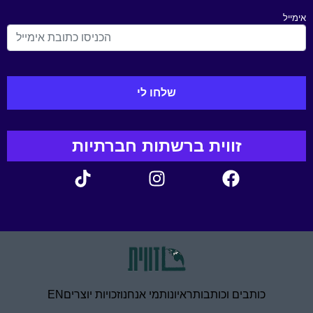
אימייל
זווית ברשתות חברתיות
כותבים וכותבות
ראיונות
מי אנחנו
זכויות יוצרים
EN