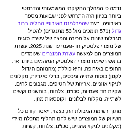
נדמה כי המהלך החקיקתי המשמעותי והדרמטי
ביותר בכיוון הזה התרחש לפני שבועות מספר
באירופה, בעת
שהפרלמנט האירופי החליט ברוב
גדול
(571 תומכים מול 53 מתנגדים) להטיל
מגבלות שונות על מכירה והפצה של עשרה סוגים
של מוצרי פלסטיק חד-פעמי עד שנת 2025. עשרת
המוצרים הם למעשה
עשרת המוצרים
שעומדים
בראש רשימת מוצרי הפלסטיק המזהמים ביותר את
החופים באירופה, והיא כוללת (מהמזהם הגדול
לקטן) כוסות שתייה ומכסים, בדלי סיגריות, מקלונים
לניקוי אוזניים, אריזות של חטיפים, מגבונים לחים,
שקיות חד-פעמיות, סכו"ם, צלחות, בוחשנים וקשים
לשתייה, מקלות לבלונים וקופסאות מזון.
מתוך רשימת המכולת הזו, כצפוי, ייאסר קודם כל
השיווק של המוצרים שיש להם תחליף מתכלה מיידי
(מקלונים לניקוי אוזניים, סכו"ם, צלחות, קשיות