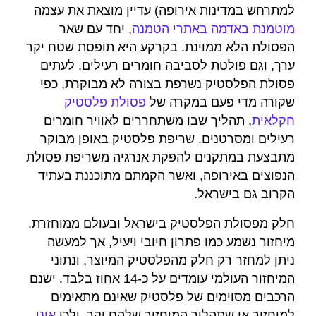
למתרחש במדינות אירופה) עדיין מוצאת את עצמה
מוטמנת באדמה באתרי הטמנה
, יחד עם שאר
הפסולת הלא ממוינת. בקרקע היא תופסת שטח יקר
ערך, וגם פולטת לסביבה חומרים רעילים. לעתים
פסולת הפלסטיק נשרפת בצורה לא מבוקרת, כפי
שקורה מדי פעם במקרה של
פסולת פלסטיק
חקלאית
, תהליך שבו משתחררים לאוויר חומרים
רעילים ומסרטנים. שריפת פלסטיק באופן מבוקר
מתבצעת במתקנים להפקת אנרגיה משריפת פסולת
הנפוצים באירופה, ואשר הקמתם מתוכננת בעתיד
הקרוב גם בישראל.
חלק מפסולת הפלסטיק בישראל ובעולם ממוחזרת.
מיחזור נשמע כמו פתרון חיובי ויעיל, אך למעשה
ניתן למחזר רק חלק מהפלסטיק המיוצר, ונתוני
המיחזור העולמי עומדים על כ-14 אחוז בלבד. ישנם
הרכבים מסוימים של פלסטיק שאינם מתאימים
למיחזור או שתהליך המיחזור שלהם יקר, ולכן
אינו