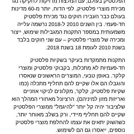
הפלסטיק בעולם, עם המלצות מדויקות לחקיקה נגד
מכירת מוצרי פלסטיק. לפי הדוח, יותר מ-60 מדינות
בעולם כבר העבירו חוקים נגד מכירת פלסטיק
חד-פעמי. בין השנים 2010 ל-2018 נרשמה עלייה
משמעותית במספר התקנות המגבילות שימוש, ייצור
ומכירה של מוצרי פלסטיק – עם שני חוקים בלבד
בשנת 2010 לעומת 18 בשנת 2018.
התקנות מתמקדות בעיקר בשקיות פלסטיק
חד-פעמיות לא מתכלות, בקבוקי פלסטיק ומוצרי
קלקר. באופן טבעי, המוצרים הראשונים שנאסרו
והוגבלו הם אלו שקיים להם תחליף מתכלה (כמו
שקיות פלסטיק, קלקר, מקלונים לניקוי אוזניים
ואריזות מזון למיניהם). הרציונל מאחורי המהלך הוא
שלציבור יהיה קל יותר "להיגמל" ממוצרי הפלסטיק
שקיים להם תחליף מיידי, ורק בשלב מאוחר יותר,
כשהשוק יתאים את עצמו להחלפת מוצרי פלסטיק
נוספים, ייאסרו גם הם לשימוש.