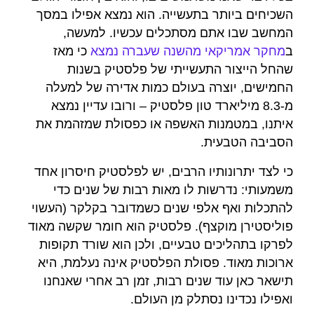
השכיחים ביותר בתעשייה. הוא נמצא אפילו במסך
המחשב שבו אתם מסתכלים עכשיו. למעשה,
ב
מחקר אמריקאי מהשנה שעברה נמצא
כי מאז
שהחל הייצור התעשייתי של פלסטיק בשנות
החמישים, יוצרה בעולם כמות אדירה של למעלה
מ-8.3 מיליארד טון פלסטיק – ורובו עדיין נמצא
איתנו, במטמנות האשפה או כפסולת שמזהמת את
הסביבה הטבעית.
כי לצד יתרונותיו הרבים, יש לפלסטיק חיסרון אחד
משמעותי: נדרשות לו מאות רבות של שנים כדי
להתכלות ואף אלפי שנים כשמדובר בקלקר (העשוי
פוליסטירן מוקצף). פלסטיק הוא חומר שקשה מאוד
לפרקו בתהליכים טבעיים, ולכן הוא שורד תקופות
ארוכות מאוד. פסולת הפלסטיק אינה נעלמת, היא
תישאר כאן עוד שנים רבות, זמן רב אחרי שאנחנו
ואפילו נכדינו נסתלק מן העולם.