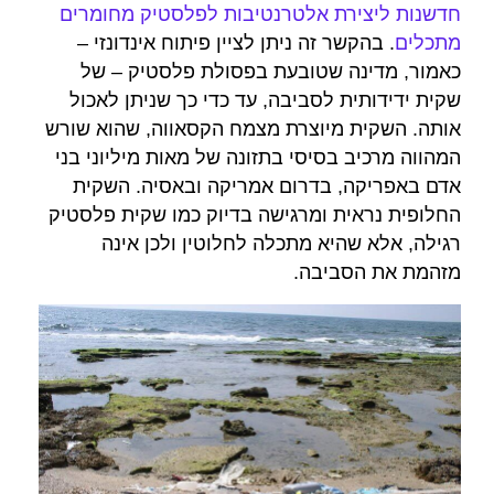
חדשנות ליצירת אלטרנטיבות לפלסטיק מחומרים
מתכלים
. בהקשר זה ניתן לציין פיתוח אינדונזי –
כאמור, מדינה שטובעת בפסולת פלסטיק – של
שקית ידידותית לסביבה, עד כדי כך שניתן לאכול
אותה. השקית מיוצרת מצמח הקסאווה, שהוא שורש
המהווה מרכיב בסיסי בתזונה של מאות מיליוני בני
אדם באפריקה, בדרום אמריקה ובאסיה. השקית
החלופית נראית ומרגישה בדיוק כמו שקית פלסטיק
רגילה, אלא שהיא מתכלה לחלוטין ולכן אינה
מזהמת את הסביבה.