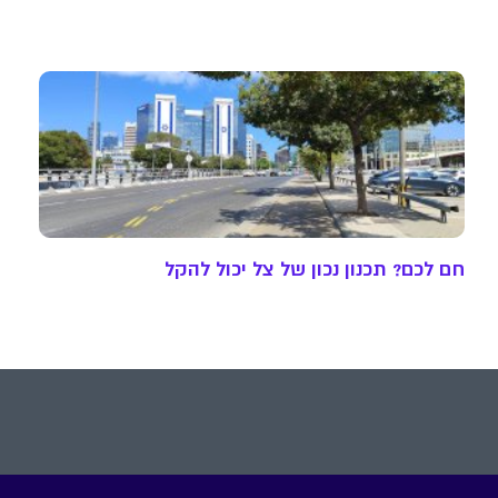
חם לכם? תכנון נכון של צל יכול להקל