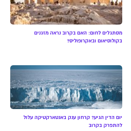
מסתגלים לחום: האם בקרוב נראה מזגנים
בקולוסיאום ובאקרופוליס?
יום הדין הגיע? קרחון ענק באנטארקטיקה עלול
להתפרק בקרוב