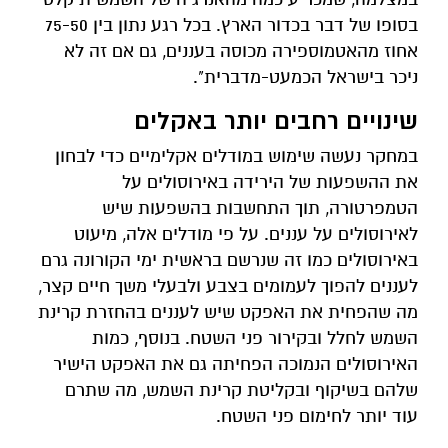
בסופו של דבר בכדור הארץ. בכל רגע נתון בין 75-50
אחוז מהאטמוספירה מכוסה בעננים, גם אם זה לא
ניכר בישראל הכמעט-מדברית".
שינויים רחבים יותר באקלים
במחקר נעשה שימוש במודלים אקלימיים כדי לבחון
את ההשפעות של הירידה באירוסולים על
הטמפרטורה, תוך התחשבות בהשפעות שיש
לאירוסולים על עננים. על פי מודלים אלה, מיעוט
באירוסולים כמו זה שנרשם בראשית ימי הקורונה גרם
לעננים להפוך לעמומים בצבע ולבעלי משך חיים קצר,
מה שהפחית את האפקט שיש לעננים בהחזרת קרינת
השמש לחלל ובקירור פני השטח. בנוסף, כמות
האירוסולים הנמוכה הפחיתה גם את האפקט הישיר
שלהם בשיקוף ובקליטת קרינת השמש, מה שתרם
עוד יותר לחימום פני השטח.