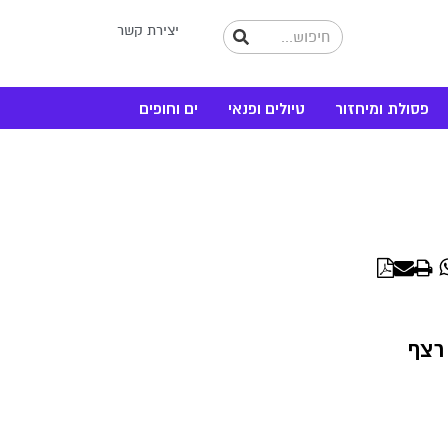
יצירת קשר
פסולת ומיחזור
טיולים ופנאי
ים וחופים
WhatsApp
Linke
רצף