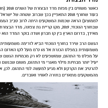
בעוד שחורף 2018 התאפיין בכך שברוב שטחה
לממוצע) הראה שכמות המשקעים היתה לרוב סביב הממוצ
שבחורף הנוכחי, 2019, מקו קריית גת צפונ
מאידך, בדרום הארץ בין קו חברון ושדה בוקר המדד הוא ש
הגשם הרב שירד בחורף הנוכחי הביא לזרימה משמעותית 
על מפלס מי התהום, שמושפעים לא רק מכמויות הגשם שיו
יעיל יותר מבחינת מילוי מאגרי מי התהום, משום שבגשם ה
להרטיב את הקרקע ולא מגיע למעשה למי התהום. לכן, אם 
מהמשקעים מתאדים בחזרה לאוויר ואובדים.