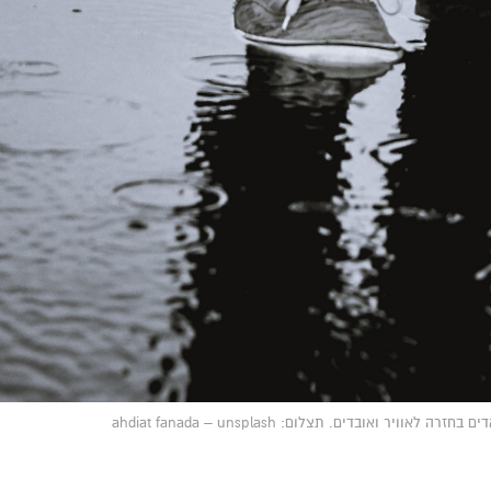
אובדים. תצלום: ahdiat fanada – unsplash