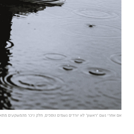
אם אחרי גשם "ראשון" לא יורדים גשמים נוספים, חלק ניכר מהמשקעים מתאדים בחזרה לאוויר ו