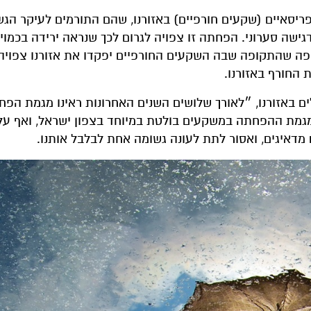
יסאיים (שקעים חורפיים) באזורנו, שהם התורמים לעיקר הג
מרכז)״, מדגישה סערוני. הפחתה זו צפויה לגרום לכך שנראה ירידה בכמו
סיפה שהתקופה שבה השקעים החורפיים יפקדו את אזורנו צפוי
 החורף באזורנו.
ים באזורנו, ״לאורך שלושים השנים האחרונות ראינו מגמת הפ
 מגמת ההפחתה במשקעים בולטת במיוחד בצפון ישראל, ואף על
 מדאיגים, ואסור לתת לעונה גשומה אחת לבלבל אותנו.