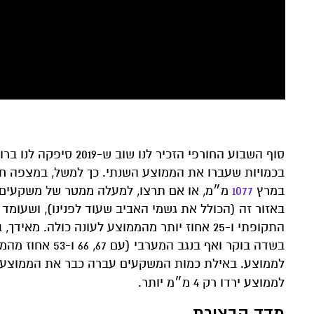
סוף השבוע החורפי הזכ
במרץ
1077
מ״מ, או אם תרצו, למעלה ממטר של משקעים.
התקופתי ו-25 אחוז יותר מהממוצע לעונה כולה. 
בשדה בוקר ואף ב
לממוצע ירדו רק 4 מ״מ יותר.
מדד הבצורת