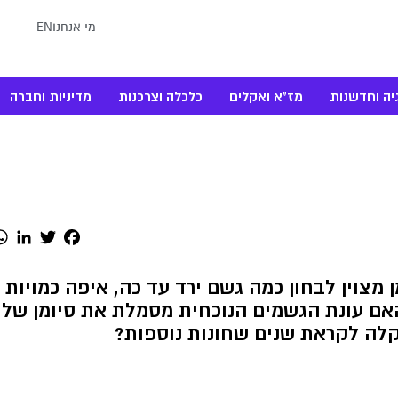
מי אנחנו
EN
יה וחדשנות
מז"א ואקלים
כלכלה וצרכנות
מדיניות וחברה
dIn
Twitter
Facebook
מצוין לבחון כמה גשם ירד עד כה, איפה כמויות
אם עונת הגשמים הנוכחית מסמלת את סיומן של 
קלה לקראת שנים שחונות נוספות?