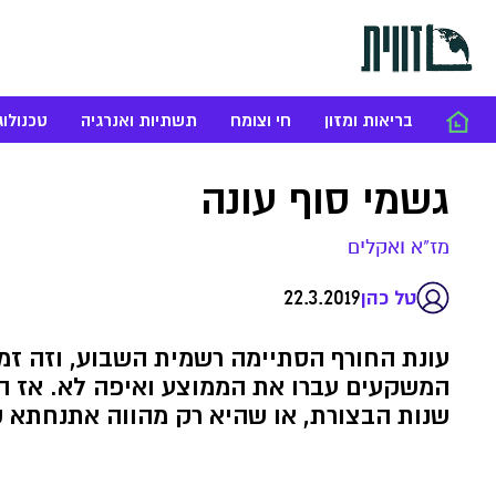
בריאות ומזון
חי וצומח
תשתיות ואנרגיה
טכנולוג
גשמי סוף עונה
מז"א ואקלים
22.3.2019
טל כהן
עונת החורף הסתיימה רשמית השבוע, וזה זמן 
המשקעים עברו את הממוצע ואיפה לא. אז ה
שנות הבצורת, או שהיא רק מהווה אתנחתא 