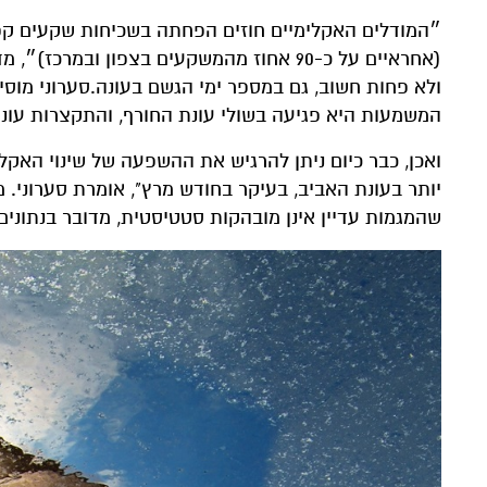
״המודלים האקלימיים חוזים הפחתה בשכיחות שקעים קפר
(אחראיים על כ-90 אחוז מהמשקעים בצפון וב
ולא פחות חשוב, גם במספר ימי הגשם בעונה.סערוני מו
המשמעות היא פגיעה בשולי עונת החורף, והתקצרות עונת
ואכן, כבר כיום ניתן להרגיש את ההשפעה של שינוי האקל
יותר בעונת האביב, בעיקר בחודש מרץ", אומרת סערוני.
שהמגמות עדיין אינן מובהקות סטטיסטית, מדובר בנתונים