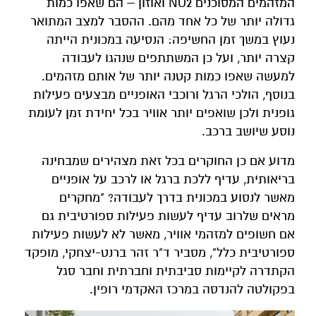
המזהמים המסוכנים NO2 ואוזון – הם שאפו כמות
גדולה יותר של כל אחד מהם. ההסבר למצב המתואר
נעוץ במשך זמן החשיפה: הנסיעה במכונית הייתה
קצרה יותר, ועל כן המשתתפים שנהגו לעבודה
למעשה שאפו כמות קטנה יותר של אותם מזהמים.
בנוסף, הולכי הרגל ורוכבי האופניים מבצעים פעילות
גופנית ולכן שואפים יותר אוויר בכל יחידת זמן לעומת
נוסע שיושב ברכב.
מדוע אם כן החוקרים בכל זאת מצהירים שמבחינה
בריאותית, עדיף ללכת ברגל או לרכב על אופניים
מאשר לנסוע במכונית בדרך לעבודה? "מחקרים
מראים שלרוב עדיף לעשות פעילות ספורטיבית גם
אם חשופים למזהמי אוויר, מאשר לא לעשות פעילות
ספורטיבית כלל", מסביר ד"ר זהר ברנט-יצחקי, מופקד
הקתדרה לקיימות סביבתית וחברתית וחבר סגל
בפקולטה להנדסה במרכז האקדמי רופין.