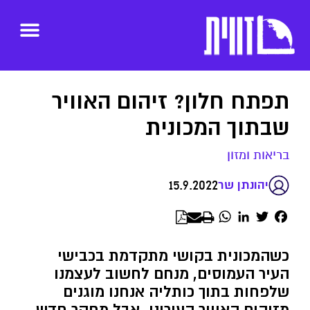
תפתח חלון? זיהום האוויר
שבתוך המכונית
בריאות ומזון
15.9.2022
יהונתן שר
WhatsApp
LinkedIn
Twitter
Facebook
כשהמכונית בקושי מתקדמת בכבישי
העיר העמוסים, מנחם לחשוב לעצמנו
שלפחות בתוך כותליה אנחנו מוגנים
מזיהום האוויר העירוני. אבל מחקר חדש