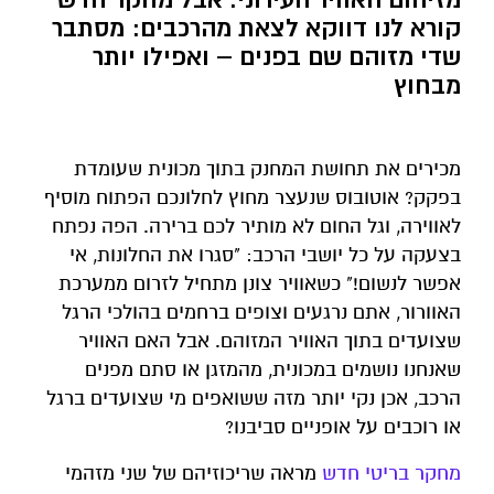
קורא לנו דווקא לצאת מהרכבים: מסתבר
שדי מזוהם שם בפנים – ואפילו יותר
מבחוץ
מכירים את תחושת המחנק בתוך מכונית שעומדת
בפקק? אוטובוס שנעצר מחוץ לחלונכם הפתוח מוסיף
לאווירה, וגל החום לא מותיר לכם ברירה. הפה נפתח
בצעקה על כל יושבי הרכב: "סגרו את החלונות, אי
אפשר לנשום!" כשאוויר צונן מתחיל לזרום ממערכת
האוורור, אתם נרגעים וצופים ברחמים בהולכי הרגל
שצועדים בתוך האוויר המזוהם. אבל האם האוויר
שאנחנו נושמים במכונית, מהמזגן או סתם מפנים
הרכב, אכן נקי יותר מזה ששואפים מי שצועדים ברגל
או רוכבים על אופניים סביבנו?
מחקר בריטי חדש
מראה שריכוזיהם של שני מזהמי