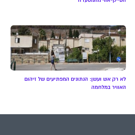
הטייק-אווי מהמסעדה
לא רק אש ועשן: הנתונים המפתיעים של זיהום
האוויר במלחמה