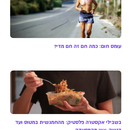
עומס חום: כמה חם זה חם מדי?
בשבילי אקסטרה פלסטיק: מהחמגשית במטוס ועד