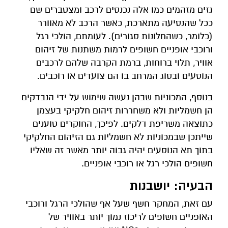
גזים מזהמים כמו אלה נכנסים לרכב ומצטברים שם
ככל שהנסיעה מתארכת, כאשר הרכב לא מאוורר
(כלומר, כשהחלונות סגורים). לעומתם, הולכי רגל
ורוכבי אופניים חשופים לרמות משתנות של זיהום
אוויר, תלוי ברוחות, ברמת הקרבה שלהם לרכבים
הנוסעים ובסוג המרחב בו הם צועדים או רוכבים.
בנוסף, המכוניות שבהן נעשה שימוש על ידי הנבדקים
הן חשמליות ולא משחררות זיהום חלקיקי בעצמן
כתוצאה משריפת דלקים. לפיכך, החוקרים טוענים
שייתכן שבמכוניות לא חשמליות גם הזיהום החלקיקי
בתוך תא הנוסעים יהיה גבוה יותר מאשר זה שאליו
חשופים הולכי רגל או רוכבי אופניים.
הבעיה: יושבנות
עם זאת, המחקר חשף שעל אף שהולכי הרגל ורוכבי
האופניים חשופים לריכוז נמוך יותר באוויר של