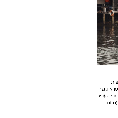
ות
 את גזי
דינות העשירות היו אמורות להעביר
ערכות