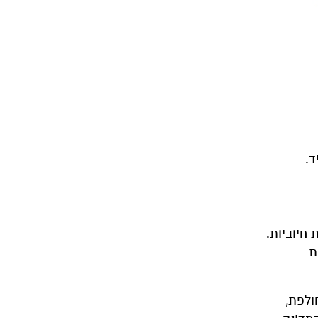
.
חיוביות.
גיות
ולפת,