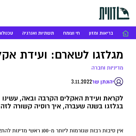
בריאות ומזון
חי וצומח
תשתיות ואנרגיה
טכנולוג
מגלזגו לשארם: ועידת אקל
מדיניות וחברה
3.11.2022
יהונתן שר
לקראת ועידת האקלים הקרבה ובאה, עשינו ל
בגלזגו בשנה שעברה, איך רוסיה קשורה לזה,
אין סיבות רבות שגורמות 