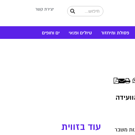
יצירת קשר
פסולת ומיחזור
טיולים ופנאי
ים וחופים
WhatsApp
Linke
ועידה
עוד בזווית
חרונות משבר