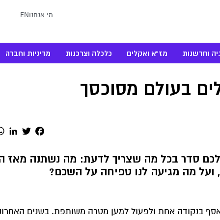
מי אנחנו
EN
יה וחדשנות
מז"א ואקלים
כלכלה וצרכנות
מדיניות וחברה
ים בעולם מסוכסך
dIn
Twitter
Facebook
כם סדר בכל מה שצריך לדעת: מה נשתנה מאז הו
 ועל מה מגיעה לנו טפיחה על השכם?
ליותר מ-100 ראשי מדינות להתאסף בנקודה אחת ולפעול למען מטרה משותפת. בשנים הא