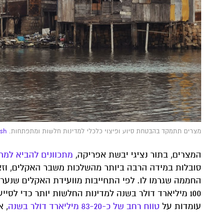
מצרים תתמקד בהבטחת סיוע ופיצוי כלכלי למדינות חלשות ומתפתחות. Photo by
ash
המצרים, בתור נציגי יבשת אפריקה,
מתכוונים להביא למר
סובלות במידה הרבה ביותר מהשלכות משבר האקלים, וזא
100 מיליארד דולר בשנה למדינות החלשות יותר כדי לסי
עומדות על
טווח רחב של כ-83-20 מיליארד דולר בשנה
, 