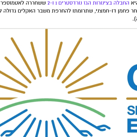
היא
החבלה בצינורות הגז נורדסטרים 1 ו-2
ששחררה לאטמוספרה
חר פחמן דו-חמצני, שתרומתו להחרפת משבר האקלים גדולה לכ