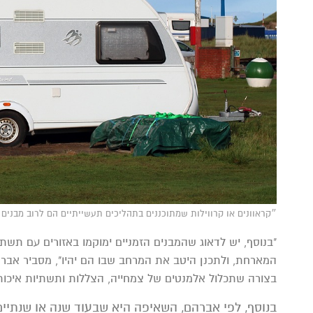
״קראוונים או קרווילות שמתוכננים בתהליכים תעשייתיים הם לרוב מבנים לא איכו
"בנוסף, יש לדאוג שהמבנים הזמניים ימוקמו באזורים עם תשתיו
המארחת, ולתכנן היטב את המרחב שבו הם יהיו", מסביר אברה
בצורה שתכלול אלמנטים של צמחייה, הצללות ותשתיות איכותי
בנוסף, לפי אברהם, השאיפה היא שבעוד שנה או שנתיים