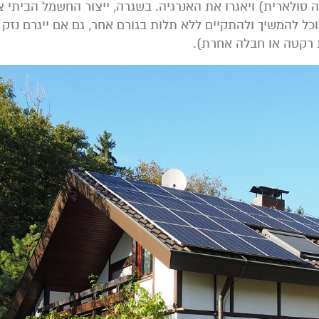
יה סולארית) ויאגרו את האנרגיה. בשגרה, ייצור החשמל הביתי צ
וכל להמשיך ולהתקיים ללא תלות בגורם אחר, גם אם ייגרם נזק
 רקטה או חבלה אחרת).