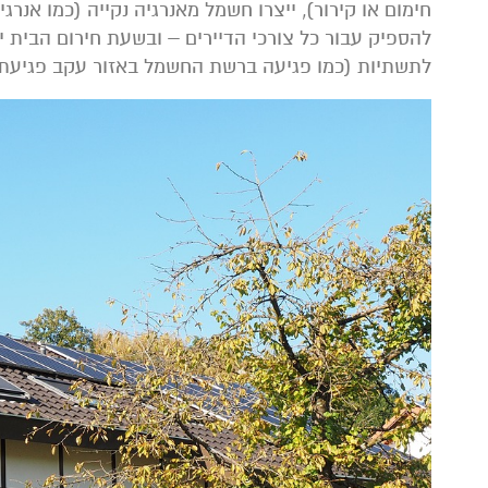
חימום או קירור), ייצרו חשמל מאנרגיה נקייה (כמו אנרג
להספיק עבור כל צורכי הדיירים – ובשעת חירום הבית י
לתשתיות (כמו פגיעה ברשת החשמל באזור עקב פגיעת