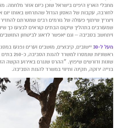
מחבלי הארץ היפים בישראל שוכן כיום אזור מלחמה: מאו
לחורבה, עקבות של האסון הגדול שהתרחש באותו יום אר
ויצריך שיתוף פעולה של גורמים רבים שמטרתם להחזיר
שמעורבים בתהליך שיקום הבתים קוראים לבצעו כך שיהיה
ויתחשב בסביבה – וגם יאפשר לדאוג לביטחון התושבים.
מעל ל-30
ראשוניות ש
שונות ודורשים שיפוץ. ״ההרס שנגרם באירוע הקשה הזה 
בנייה ירוקה, תקינה ותיווי במשרד להגנת הסביבה.