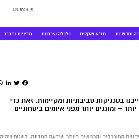
מי אנחנו
EN
יה וחדשנות
מז"א ואקלים
כלכלה וצרכנות
מדיניות וחברה
dIn
Twitter
Facebook
נו בטכניקות סביבתיות ומקיימות. זאת כדי
ותר – ומוגנים יותר מפני איומים ביטחוניים
יקטים המורכבים והרגישים ביותר שידעה המדינה. בשטח שהיה