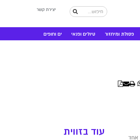
יצירת קשר
פסולת ומיחזור
טיולים ופנאי
ים וחופים
WhatsApp
Linke
עוד בזווית
 אחד