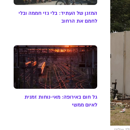
המזגן של העתיד: בלי גזי חממה ובלי
לחמם את הרחוב
גל חום באירופה: מאי-נוחות זמנית
לאיום ממשי
ה שילוני,