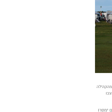
 מהקהילה
צבו
 ימסרו