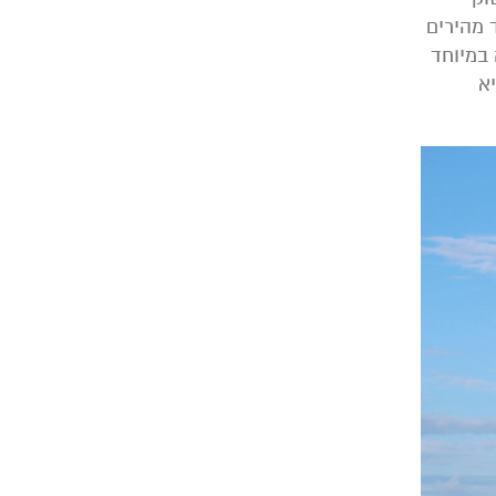
 מהירים
במיוחד
א