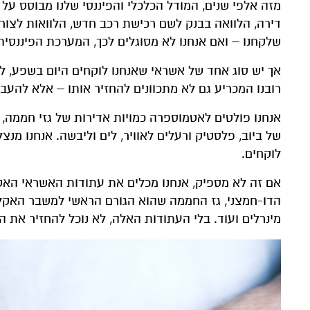
מזה אלפי שנים, המודל הכלכלי והפיננסי שלנו מבוסס על 
דירה, הלוואה בבנק לשם רכישת רכב חדש, הלוואות לצור
שלקחנו – ואם אנחנו לא מסוגלים לכך, המערכת הפיננסית
אך יש סוג אחד של אשראי שאנחנו לוקחים היום בשפע, לל
רובנו המכריע גם לא מתכוונים להחזיר אותו – אלא להעביר
אנחנו פולטים לאטמוספרה כמויות אדירות של גזי חממה,
של ביוב, פלסטיק ורעלים לאוויר, לים וליבשה. אנחנו מנ
לוקחים.
אם זה לא מספיק, אנחנו מכלים את עתודות האשראי האק
הדו-חמצני, גז החממה שהוא הגורם הראשי למשבר האקלים,
מינרלים ועוד. בלי העתודות האלה, לא נוכל להחזיר את