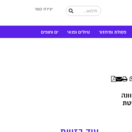
יצירת קשר
פסולת ומיחזור
טיולים ופנאי
ים וחופים
WhatsApp
Linke
ונה
יטת
עוד בזווית