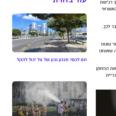
ך רכישת
האשראי
ר לכך,
ני טונות
ה שאנחנו
חם לכם? תכנון נכון של צל יכול להקל
 את הפחמן
ריית