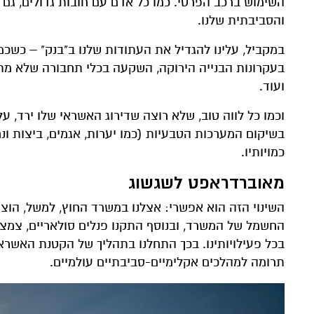
השימוש ברכב הפרטי. כמו כל אדם עם חובות גדולים, גם
והסביבתית שלנו.
במקביל, עלינו להגדיל את העתודות שלנו ב"בנק" – כשכ
בעקרונות הבנייה הירוקה, השקעה בכלי תחבורה שלא מתב
ועוד.
וכמו כל לווה טוב, שלא רוצה שדירוג האשראי שלו ירד, ע
בשיקום המערכות הטבעיות (כמו יערות, אגמים, ביצות ונ
כמויותיו.
מאוברדראפט לשגשוג
בכל פעילויותינו. בכך התחלנו בתהליך של הקטנת האשרא
תרומה למהלכים אקלימיים-סביבתיים עולמיים.