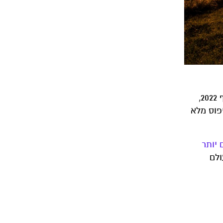
החזרת החוב האקלימי-סביבתי שלנו בארץ יכולה וצריכה לעבור דרך יישום החלטת אמנת המגוון הביולוגי של האו"ם מסוף 2022,
איפוס מלא
 יותר
ולם