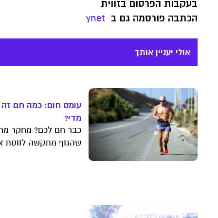
בעקבות הפרסום בזווית
הכתבה פורסמה גם ב
ynet
אולי יעניין אותך
עומס חום: כמה חם זה 
מדי?
כבר חם לכם? מחקר מר
שהגוף מתקשה לווסת א
הטמפרטורה שלו בתנאי
עומס חום נמוכים
משחשבו. מה זה אומר
עבורנו בקיץ הישראלי?