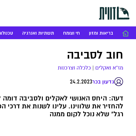
בריאות ומזון
חי וצומח
תשתיות ואנרגיה
טכנולוג
חוב לסביבה
מז"א ואקלים
|
כלכלה וצרכנות
24.2.2023
גדעון בכר
דעה: היחס האנושי לאקלים ולסביבה דומה לל
להחזיר את שלווינו. עלינו לשנות את דרכי 
רגל" שלא נוכל לקום ממנה