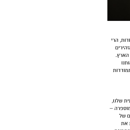
ות, הרי
זהירים
הארץ.
תנו
תמודדות
ת שלנו,
מוספרה –
ם של
 את