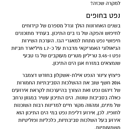
למקרה שכזה?
נפט בחופים
בשנים האחרונות הולך וגדל מספרם של קידוחים
לחיפוש והפקה של גז בים התיכון. בעתיד מתוכננים
חיפושי נפט מתחת למאגרי הגז. הערכת השירות
הגיאולוגי האמריקאי מדברת על כ-1.7 מיליארד חביות
נפט ו-3.45 טריליון מטרים מעוקבים של גז טבעי
שנמצאים במזרח אגן הים התיכון.
פיצוץ צינור הנפט אילת-אשקלון בחודש דצמבר
2014 חשף שוב את ההשלכות הסביבתיות החמורות
של זיהום נפט ואת הצורך בהיערכות לקראת אירועים
כאלה בסביבות שונות. הים התיכון עשיר במגוון נרחב
של מינים, ומהווה מקור חיים למדינות רבות השוכנות
לחופיו. לכן, אירוע דליפת נפט במי הים התיכון הוא
אירוע בעל השלכות סביבתיות, כלכליות ופוליטיות
משמעותיות.