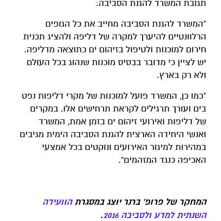
תגובת המשרד להגנת הסביבה:
"המשרד להגנת הסביבה מחייב את כל הגופים
הרלוונטיים להיערך למקרה של דליפה ולהציג תכנית
חירום למוכנות ולטיפול בזיהום ים כתוצאה מדליפה.
יש לציין כי מדובר בבסיס מוכנות שנהוג בכל העולם
ולא רק בארץ.
"כמו כן, המשרד פועל למוכנות של מקרי דליפות נפט
בים ועורך תרגילים לקראת תרחישים אלו. במקרים
של דליפות ואירועי זיהום ים בזמן אמת, המשרד
ואנשי היחידה הארצית להגנת הסביבה הימית מגיבים
במהירות למיגור האירועים ונוקטים בכל אמצעי
האכיפה כנגד המזהמים".
המחקר של פרופ' ברנר יוצג במסגרת
הוועידה
השנתית למדע ולסביבה 2016
.