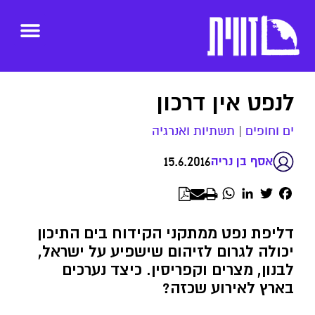
לנפט אין דרכון
ים וחופים
|
תשתיות ואנרגיה
15.6.2016
אסף בן נריה
WhatsApp
LinkedIn
Twitter
Facebook
דליפת נפט ממתקני הקידוח בים התיכון
יכולה לגרום לזיהום שישפיע על ישראל,
לבנון, מצרים וקפריסין. כיצד נערכים
בארץ לאירוע שכזה?