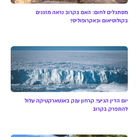
מסתגלים לחום: האם בקרוב נראה מזגנים
בקולוסיאום ובאקרופוליס?
יום הדין הגיע? קרחון ענק באנטארקטיקה עלול
להתפרק בקרוב