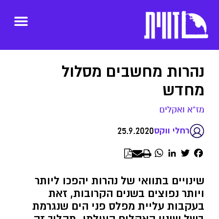
נהרות מחשבים מסלול
מחדש
מז"א ואקלים
25.9.2020
רחלי ווקס
WhatsApp
LinkedIn
Twitter
Facebook
שינויים בתוואי של נהרות יהפכו ליותר
ויותר נפוצים בשנים הקרובות, זאת
בעקבות עליית מפלס פני הים שנגרמת
בשל שינוי האקלים העולמי. תהליך זה