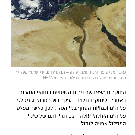
כאשר מפלס פני הים העולמי עולה – גם תדירותם של שינויי מסלולי
הנהרות צפויה לגדול. דלתת הנילוס. תצלום: NASA
החוקרים מצאו שתדירות השינויים בתוואי הנהרות
באזורים שנחקרו תלויה בעיקר בשני גורמים: מפלס
פני הים וכמויות הסחף במי הנהר. לכן, כאשר מפלס
פני הים העולמי עולה – גם תדירותם של שינויי
המסלול צפויה לגדול.