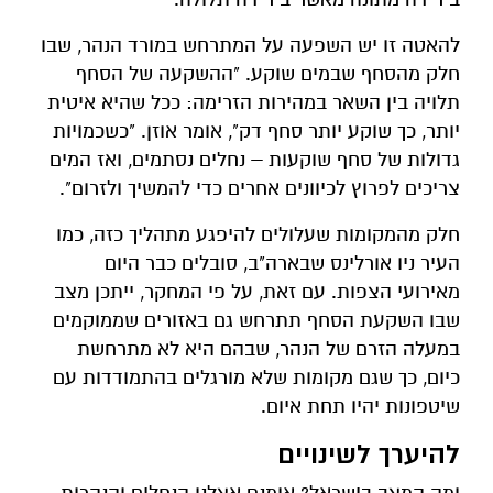
להאטה זו יש השפעה על המתרחש במורד הנהר, שבו
חלק מהסחף שבמים שוקע. "ההשקעה של הסחף
תלויה בין השאר במהירות הזרימה: ככל שהיא איטית
יותר, כך שוקע יותר סחף דק", אומר אוזן. "כשכמויות
גדולות של סחף שוקעות – נחלים נסתמים, ואז המים
צריכים לפרוץ לכיוונים אחרים כדי להמשיך ולזרום".
חלק מהמקומות שעלולים להיפגע מתהליך כזה, כמו
העיר ניו אורלינס שבארה"ב, סובלים כבר היום
מאירועי הצפות. עם זאת, על פי המחקר, ייתכן מצב
שבו השקעת הסחף תתרחש גם באזורים שממוקמים
במעלה הזרם של הנהר, שבהם היא לא מתרחשת
כיום, כך שגם מקומות שלא מורגלים בהתמודדות עם
שיטפונות יהיו תחת איום.
להיערך לשינויים