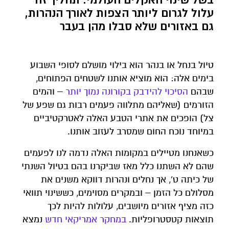
עלול לגרום ליותר הצפות לאורך הנהרות,
גם באזורים שלא סבלו מהן בעבר
טיול בנחל או בנהר הוא בילוי מושלם לסופי השבוע
בימים אלה: הוא מוציא אותנו לשטחים הפתוחים,
שבהם
הסיכוי להידבק בקורונה נמוך יותר
– והמים
הזורמים (שאליהם מתלווה פעמים רבות גם שפע של
צל) הופכים את אתרי הטבע האלה לאטרקטיביים
במיוחד נוכח החום שמסרב לעזוב אותנו.
כשאנחנו מטיילים במקומות האלה נדמה לנו לפעמים
שהם לא השתנו כלל מאז שביקרנו בהם בטיול השנתי
של כיתה ט', אך נחלים ונהרות דווקא משנים את
מסלולם כל הזמן – ובמקרים מסוימים, כששינוי תוואי
כזה מציף אזורים מיושבים, עלולות להיות לכך
תוצאות קטסטרופליות.
במחקר אמריקאי חדש
נמצא