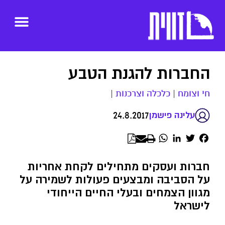
החברות להגנת הטבע
חי וצומח
|
כלכלה וצרכנות
|
24.8.2017
עלינה פישמן
WhatsApp
LinkedIn
Twitter
Facebook
חברות ועסקים מתחילים לקחת אחריות
על הסביבה ומבצעים פעולות לשמירה על
מגוון הצמחים ובעלי החיים הייחודי
לישראל