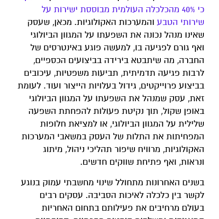
כי 40% מהכלכלה העולמית מבוססת ישירות על
שירותי הטבע
והמערכות האקולוגיות. מכאן, שעסק
שאינו מנהל נכונה את השפעתו על המגוון הביולוגי
ואף גורם לפגיעה בו, למעשה פוגע באינטרסים של
החברה, מה שיתבטא בירידה בביצועים הכספיים,
לרבות פגיעה תדמיתית, תביעות משפטיות, עיכובים
בביצוע פרוייקטים, גידול בעלויות הייצור ועוד. לעומת
זאת, עסק שמנהל את השפעתו על המגוון הביולוגי
באופן שקול, תוך נקיטת פעולות להפחתת השפעה
שלילית על המגוון הביולוגי, או למציאת חלופות
המפחיתות את התלות של העסק במשאבי המערכות
האקולוגיות, מרוויח שיפור תהליכי ניהול, מיתוג
ונראות, ואף פתיחת שווקים חדשים.
בשנים האחרונות מתחולל שינוי מחשבתי עמוק בנוגע
לקשר בין כלכלה לאיכות הסביבה. עסקים רבים
בעולם מרחיבים את פעילותם בתחום האחריות