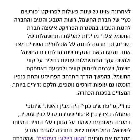
לאחרונה צוינו 20 שנות פעילות לפרויקט "פורשים
כנף" של חברת החשמל, רשות הטבע והגנים והחברה
להגנת הטבע. במסגרת הפרויקט אימצה חברת
החשמל צעדי מדיניות למניעת התחשמלות של
נשרים, וכך תרמה להגנה על אוכלוסיית הנשרים מצד
אחד, ומזערה את הנזקים שנגרמו לחברת החשמל
ולמשק עקב התחשמלות עופות גדולים על קווי
חשמל, שגרמה לניתוק קווים ולפגיעה באספקת
החשמל. בהמשך הדרך התרחב הפרויקט ותחת כנפיו
הוכנסו גם עופות דורסים נוספים, חלקם נדירים ביותר,
המצויים בסכנת הכחדה.
פרוייקט "פורשים כנף" היה מבין ראשוני שיתופי
הפעולה בארץ בין ארגוני שמירת טבע לבין עסקים,
במטרה משותפת לשמור על מגוון בעלי החיים המיוחד
לישראל. החל משנת 2012, החברה להגנת הטבע
מקדמת את תוכנית
"מגוון ביולוגי בעסקים"
, שמטרתה