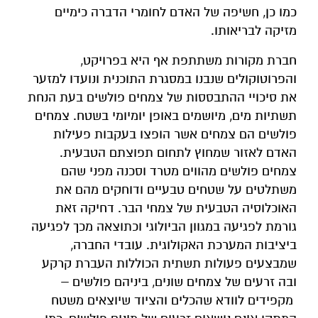
כמו כן, חשיפה של האדם לחומרי הדברה כימיים
מזיקה לבריאותו.
חברת מקורות משתתפת אף היא בפרויקט,
והפרוטוקולים שנבנו במסגרת התוכנית ונועדו למזער
את סיכויי ההתבססות של צמחים פולשים בעת הנחת
תשתיות מים, מיושמים באופן יומיומי בשטח. צמחים
פולשים הם צמחים אשר הופצו בעקבות פעילות
האדם לאזור שמחוץ לתחום תפוצתם הטבעית.
צמחים פולשים מהווים מטרד וסכנה מפני שהם
משתלטים על שטחים טבעיים ודוחקים מהם את
האוכלוסיה הטבעית של צמחי הבר. דחיקה זאת
גורמת לפגיעה במגוון הביולוגי וכתוצאה מכך לפגיעה
ביציבות המערכת האקולוגית. עובדי החברה,
שמבצעים פעולות תשתית הכוללות העברת קרקע
ובה זרעים של צמחים שונים, ביניהם פולשים –
מקפידים לוודא שהכלים והציוד שיוצאים משטח