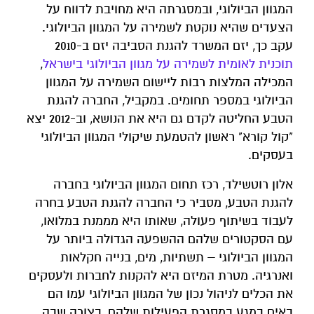
המגוון הביולוגי, ובמסגרתה היא מחויבת לדווח על
הצעדים שהיא נוקטת לשמירה על המגוון הביולוגי.
עקב כך, יזם המשרד להגנת הסביבה יזם ב-2010
תוכנית לאומית לשמירה על מגוון הביולוגי בישראל
,
המכילה המלצות רבות ליישום השמירה על המגוון
הביולוגי במספר תחומים. במקביל, החברה להגנת
הטבע החליטה לקדם גם היא את הנושא, וב-2012 יצא
"קול קורא" ראשון להטמעת שיקולי המגוון הביולוגי
בעסקים.
אלון רוטשילד, רכז תחום המגוון הביולוגי בחברה
להגנת הטבע, מסביר כי החברה להגנת הטבע בחרה
לעבוד בשיתוף פעולה, שאותו היא מממנת במלואו,
עם הסקטורים שלהם ההשפעה הגדולה ביותר על
המגוון הביולוגי – תשתיות, מים, בנייה חקלאות
ואנרגיה. מטרת המיזם היא להקנות לחברות ולעסקים
את הכלים לניהול נכון של המגוון הביולוגי עמו הם
באים במגע במסגרת הפעילות שלהם, בצורה שבה