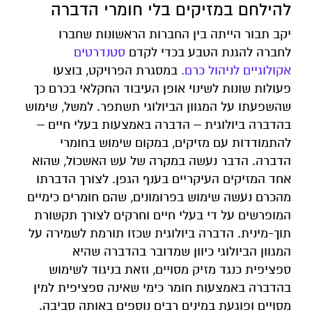
להילחם במזיקים בלי חומרי הדברה
יקב תבור הייתה בין החברות הראשונות שחברו
לחברה להגנת הטבע בכדי לקדם
סטנדרטים
אקולוגיים לניהול כרם.
במסגרת הפרויקט, בוצעו
פעולות שונות לשינוי אופן העיבוד החקלאי בכרם כך
שהשפעתו על המגוון הביולוגי תשתפר. למשל, שימוש
בהדברה ביולוגית – הדברה באמצעות בעלי חיים –
להתמודדות עם מזיקים, במקום שימוש בחומרי
הדברה. הדבר נעשה במקרה של עש האשכול, שהוא
אחד המזיקים העיקריים בענף הגפן. לצורך הדברתו
מהכרם נעשה שימוש בפרומונים, שהם חומרים כימיים
המופרשים על די בעלי חיים וחרקים לצורך תקשורת
תוך-מינית. הדברה ביולוגית שכזו תורמת לשמירה על
המגוון הביולוגי כיוון שמדובר בהדברה שהיא
ספציפית כנגד מזיק מסויים, וזאת בניגוד לשימוש
בהדברה באמצעות חומר כימי שאינה ספציפית למין
מסויים ופוגעת במינים רבים נוספים באותה סביבה.