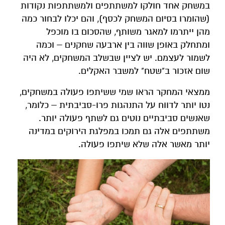
במשחק אחד חולקו למשתתפים ולמשתתפות נקודות
(שהומרו בסיום המשחק לכסף), והם יכלו לבחור כמה
מהן ייתרמו למאגר משותף, שהסכום בו מוכפל
ומתחלק באופן שווה בין ארבעה שחקנים – וכמה
לשמור לעצמם. יש לציין שבשלב המשחקים, לא היה
שום אזכור ב"שטח" למשבר האקלים.
ממצאי המחקר הראו שמי ששיתפו פעולה במשחקים,
נטו יותר לדווח על התנהגות פרו-סביבתית – כלומר,
שאנשים סביבתיים נוטים גם לשתף פעולה יותר.
משתתפים אלה גם תמכו במפלגת הירוקים במדינה
יותר מאשר אלה שלא שיתפו פעולה.