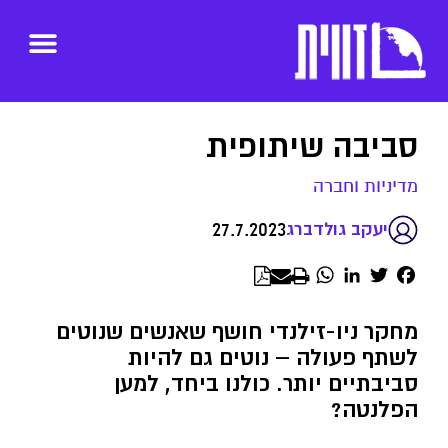
סביבה שיתופית
מדיניות וחברה
27.7.2023
יעקב גולדברג
WhatsApp
LinkedIn
Twitter
Facebook
מחקר ניו-זילנדי חושף שאנשים שנוטים
לשתף פעולה – נוטים גם להיות
סביבתיים יותר. כולנו ביחד, למען
הפלנטה?