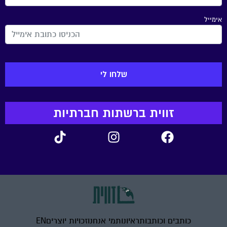
אימייל
זווית ברשתות חברתיות
כותבים וכותבות
ראיונות
מי אנחנו
זכויות יוצרים
EN