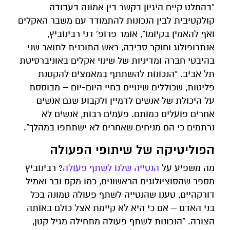
"בהחלט קיים היגיון בקשר בין אמונה בעבודה
קולקטיבית לבין הנכונות להתמודד עם משבר האקלים
ואף להאמין בקיומו", אומר פרופ' דני רבינוביץ,
אנתרופולוג וחוקר סביבה, ראש התוכנית לתואר שני
בהיבטי חברה ומדיניות של שינוי אקלים באוניברסיטת
תל אביב. "הנכונות להשתתף במאמצים להקטנת
פליטות, שכוללים שינויים בחיי היום-יום – מבוססת
על היכולת של אנשים לדמיין ולקבוע שגם אנשים
אחרים פועלים כמותם. פעמים רבות, אנשים לא
נרתמים כי הם מניחים שאחרים לא ישתתפו במהלך".
הפוליטיקה של שיתופי הפעולה
מה משפיע על
הנטייה שלנו לשתף פעולה
? רבינוביץ
מספר שהסוציולוגים הראשונים, כמו מקס ובר ואמיל
דורקהיים, טענו שהנטייה לשתף פעולה טמונה בכל
בני האדם – אם כי היא לא קיימת אצל כולם באותה
הצורה. "הנכונות לשתף פעולה מתחילה מגיל קטן,