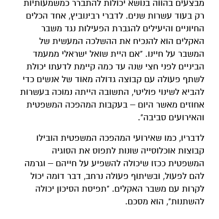
מבצעים בהווה בנושא יכולות להתברר כמשמעותיות
רק בעוד עשרות שנים. לדברי רבינוביץ, אחד הכלים
החיוניים והיעילים להגברת הפעילות נגד משבר
האקלים הוא להנכיח את ההשלכה המעשית של
המשבר על חיינו. "אם היית שואל ישראלי ממעמד
הביניים לפני חצי שנה עד כמה קיימת לדעתו יכולת
לשתף פעולה עם קבוצה גדולה מאוד של אנשים כדי
להביא לשינוי פוליטי, התשובה הייתה נמוכה בעשרות
אחוזים מאשר היום – בעקבות המהפכה המשפטית
והאירועים סביבה".
לדבריו, כמו שאירועי המהפכה המשפטית הובילו
קבוצות אוכלוסייה שונות לתפוס את הסוגיה
המשפטית ככזו שיכולה להשפיע על חייהם – וגרמה
להם לפעול, ובשיתוף פעולה נרחב, דבר דומה יכול
לקרות עם משבר האקלים. "תפיסת הסיכון יכולה
להשתנות", הוא מסכם.