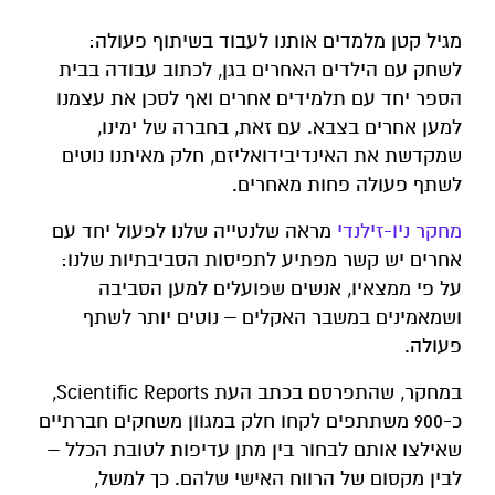
מגיל קטן מלמדים אותנו לעבוד בשיתוף פעולה:
לשחק עם הילדים האחרים בגן, לכתוב עבודה בבית
הספר יחד עם תלמידים אחרים ואף לסכן את עצמנו
למען אחרים בצבא. עם זאת, בחברה של ימינו,
שמקדשת את האינדיבידואליזם, חלק מאיתנו נוטים
לשתף פעולה פחות מאחרים.
מחקר ניו-זילנדי
מראה שלנטייה שלנו לפעול יחד עם
אחרים יש קשר מפתיע לתפיסות הסביבתיות שלנו:
על פי ממצאיו, אנשים שפועלים למען הסביבה
ושמאמינים במשבר האקלים – נוטים יותר לשתף
פעולה.
במחקר, שהתפרסם בכתב העת Scientific Reports,
כ-900 משתתפים לקחו חלק במגוון משחקים חברתיים
שאילצו אותם לבחור בין מתן עדיפות לטובת הכלל –
לבין מקסום של הרווח האישי שלהם. כך למשל,