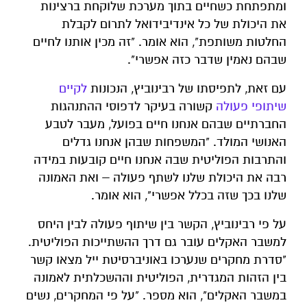
ומתפתחת כשחיים בתוך מערכת שלוקחת ברצינות
את היכולת של כל אינדיבידואל לתרום לקבלת
החלטות משותפת", הוא אומר. "זה מכין אותנו לחיים
שבהם נאמין שדבר כזה אפשרי".
עם זאת, לתפיסתו של רבינוביץ, הנכונות
לקיים
שיתופי פעולה
קשורה בעיקר לדפוסי ההתנהגות
החברתיים שבהם אנחנו חיים בפועל, מעבר לטבע
האנושי המולד. "המשפחות שבהן אנחנו גדלים
והתרבות הפוליטית שבה אנחנו חיים קובעות במידה
רבה את היכולת שלנו לשתף פעולה – ואת האמונה
שלנו בכך שזה בכלל אפשרי", הוא אומר.
על פי רבינוביץ, הקשר בין שיתוף פעולה לבין היחס
למשבר האקלים עובר גם דרך ההשתייכות הפוליטית.
"סדרת מחקרים שנערכו באוניברסיטת ייל מצאו קשר
בין הזהות המגדרית, הפוליטית וההשכלתית לאמונה
במשבר האקלים", הוא מספר. "על פי המחקרים, נשים