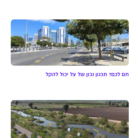
חם לכם? תכנון נכון של צל יכול להקל