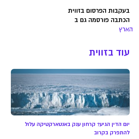
בעקבות הפרסום בזווית
הכתבה פורסמה גם ב
הארץ
עוד בזווית
יום הדין הגיע? קרחון ענק באנטארקטיקה עלול
להתפרק בקרוב