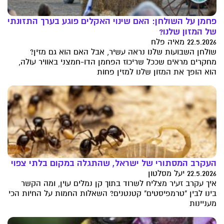
פחמן על השולחן: האם שינוי האקלים פוגע בערך התזונתי
של המזון שלנו?
22.5.2026 מאיה פלח
שולחן השבועות שלנו נראה עשיר, אבל האם הוא גם מזין?
מחקרים מראים שככל שריכוז הפחמן הדו-חמצני באוויר עולה,
הוא הופך את המזון שלנו למזין פחות
העקרב המסתורי של ישראל, שהתגלה במקום בלתי צפוי
22.5.2026 יעל מסלטון
איך עקרב זעיר מצליח לשרוד בתוך קן נמלים עוין, ומה הקשר
בינו לבין "טרמפיסטים" קטנטנים? השאלות החמות על החיות הכי
מעניינות