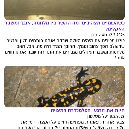
כשהשמיים מצהיבים: מה הקשר בין מלחמה, אובך ומשבר
האקלים?
12.3.2026 נועה גונן
כולנו מכירים את הימים האלה שבהם אנחנו פותחים חלון ומגלים
שהעולם הפך צהוב וסמיך. האובך תמיד היה פה, אבל האם
מלחמות ומשבר האקלים מגבירים את התדירות שבה אנחנו חווים
אותו?
חיות את הרגע: הסלמנדרה המצויה
8.3.2026 יעל מסלטון
צבעי אזהרה, נאמנות מפתיעה וחיים על הקצה – מי את
סלמנדרה מצויה? השאלות החמות על החיות הכי מעניינות