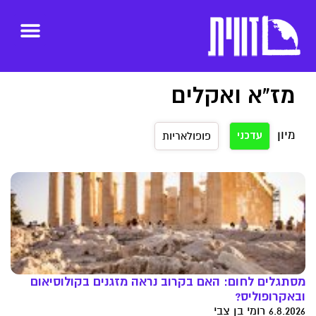
מז"א ואקלים
מיון
עדכני
פופולאריות
מסתגלים לחום: האם בקרוב נראה מזגנים בקולוסיאום
ובאקרופוליס?
6.8.2026 רומי בן צבי