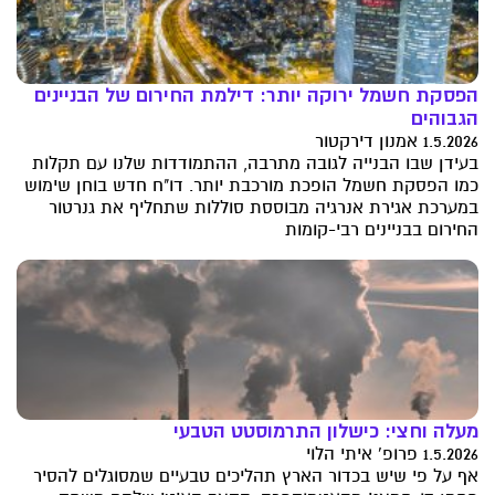
הפסקת חשמל ירוקה יותר: דילמת החירום של הבניינים
הגבוהים
1.5.2026 אמנון דירקטור
בעידן שבו הבנייה לגובה מתרבה, ההתמודדות שלנו עם תקלות
כמו הפסקת חשמל הופכת מורכבת יותר. דו"ח חדש בוחן שימוש
במערכת אגירת אנרגיה מבוססת סוללות שתחליף את גנרטור
החירום בבניינים רבי-קומות
מעלה וחצי: כישלון התרמוסטט הטבעי
1.5.2026 פרופ' איתי הלוי
אף על פי שיש בכדור הארץ תהליכים טבעיים שמסוגלים להסיר