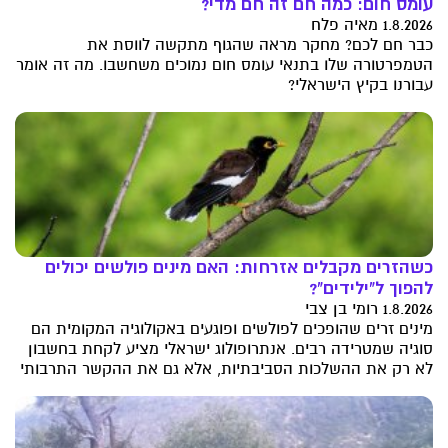
עומס חום: כמה חם זה חם מדי?
1.8.2026 מאיה פלח
כבר חם לכם? מחקר מראה שהגוף מתקשה לווסת את
הטמפרטורה שלו בתנאי עומס חום נמוכים משחשבו. מה זה אומר
עבורנו בקיץ הישראלי?
כשהזרים מקבלים אזרחות: האם מינים פולשים יכולים
להפוך ל"ילידים"?
1.8.2026 רומי בן צבי
מינים זרים שהופכים לפולשים ופוגעים באקולוגיה המקומית הם
סוגיה שמטרידה רבים. אנתרופולוג ישראלי מציע לקחת בחשבון
לא רק את ההשלכות הסביבתיות, אלא גם את ההקשר התרבותי