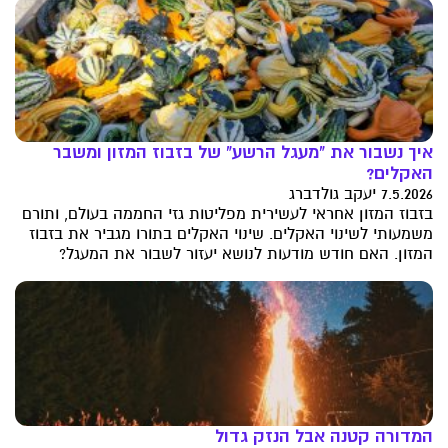
איך נשבור את "מעגל הרשע" של בזבוז המזון ומשבר
האקלים?
7.5.2026 יעקב גולדברג
בזבוז המזון אחראי לעשירית מפליטות גזי החממה בעולם, ותורם
משמעותי לשינוי האקלים. שינוי האקלים בתורו מגביר את בזבוז
המזון. האם חודש מודעות לנושא יעזור לשבור את המעגל?
המדורה קטנה אבל הנזק גדול