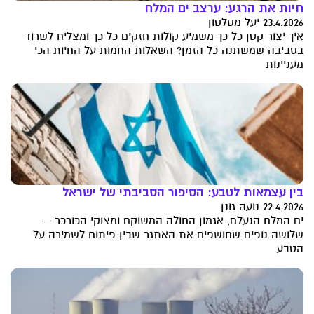
חיות את הרגע: ערצב ים המלח
23.4.2026 יעל מסלטון
איך יצור קטן כל כך משמיע קולות חזקים כל כך ומצליח לשרוד
בסביבה שמשתנה כל הזמן? השאלות החמות על החיות הכי
מעניינות
בין עצמאות לטבע: הסיפור הסביבתי של ישראל
22.4.2026 נועה גונן
ים המלח הנעלם, אגמון החולה המשוקם ומצוקי הכורכר –
שלושה נופים שחושפים את האתגר שבין פיתוח לשמירה על
הטבע