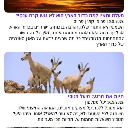
מעלה וחצי: למה כדור הארץ הוא לא גוש קרח ענקי?
15.5.2026 פרופ' קולין פרייס
השמש היא התנור שלנו, והרבה בזכותה, יש חיים בכדור הארץ.
אבל עד כמה היא באמת מחממת אותנו, ואיך כל זה קשור
להתחממות הגלובלית? כל מה שרצית לדעת על מאזן האנרגיה
של כדור הארץ
חיות את הרגע: היעל הנובי
14.5.2026 יעל מסלטון
הוא מסוגל ללכת על מצוקים אנכיים, המראה החיצוני שלו
משתנה לפי העונות ולא, זה לא טוב להאכיל אותו. מיהו היעל
הנובי? השאלות החמות על החיות הכי מעניינות