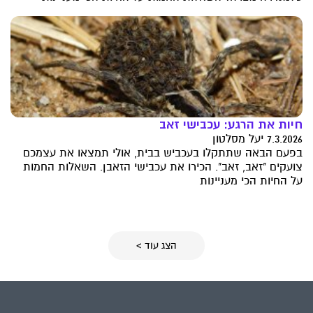
חיות את הרגע: עכבישי זאב
7.3.2026 יעל מסלטון
בפעם הבאה שתתקלו בעכביש בבית, אולי תמצאו את עצמכם
צועקים "זאב, זאב". הכירו את עכבישי הזאבן. השאלות החמות
על החיות הכי מעניינות
הצג עוד >