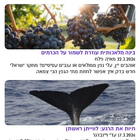
בינה מלאכותית עוזרת לשמור על הכרמים
22.3.2026 מאיה פלח
אוהבים יין, עלי גפן ממולאים או ענבים עסיסיים? מחקר ישראלי
חדש בדק איך אפשר לחזות מתי הגפן הכי צמאה
חיות את הרגע: לווייתן ראשתן
17.3.2026 עדי ויינברגר