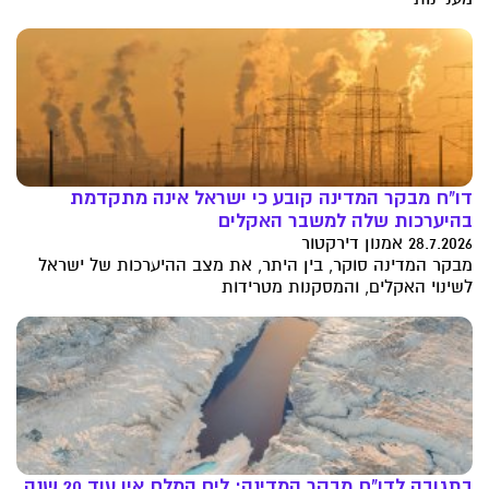
דו"ח מבקר המדינה קובע כי ישראל אינה מתקדמת
בהיערכות שלה למשבר האקלים
28.7.2026 אמנון דירקטור
מבקר המדינה סוקר, בין היתר, את מצב ההיערכות של ישראל
לשינוי האקלים, והמסקנות מטרידות
בתגובה לדו"ח מבקר המדינה: לים המלח אין עוד 20 שנה