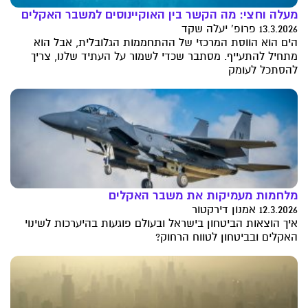
מעלה וחצי: מה הקשר בין האוקיינוסים למשבר האקלים
13.3.2026 פרופ' יעלה שקד
הים הוא הווסת המרכזי של ההתחממות הגלובלית, אבל הוא
מתחיל להתעייף. מסתבר שכדי לשמור על העתיד שלנו, צריך
להסתכל לעומק
מלחמות מעמיקות את משבר האקלים
12.3.2026 אמנון דירקטור
איך הוצאות הביטחון בישראל ובעולם פוגעות בהיערכות לשינוי
האקלים ובביטחון לטווח הרחוק?