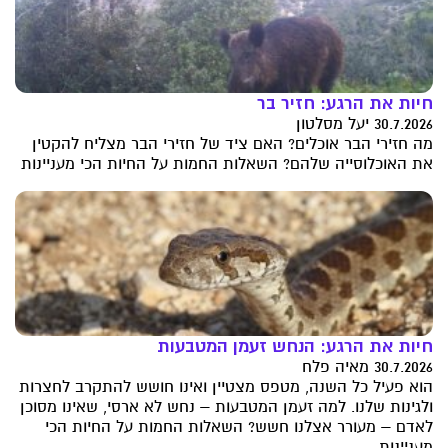
חיות את הרגע: חזיר בר
30.7.2026 יעל מסלטון
מה חזירי הבר אוכלים? האם ציד של חזירי הבר מצליח להקטין
את האוכלוסייה שלהם? השאלות החמות על החיות הכי מעניינות
חיות את הרגע: הנחש זעמן המטבעות
30.7.2026 מאיה פלח
הוא פעיל כל השנה, מטפס מצטיין ואינו חושש להתקרב לחצרות
ולגינות שלנו. למה זעמן המטבעות – נחש לא ארסי, שאינו מסוכן
לאדם – מעורר אצלנו חשש? השאלות החמות על החיות הכי
מעניינות